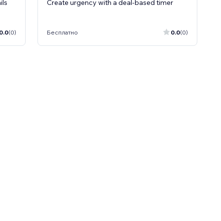
ils
Create urgency with a deal-based timer
0.0
(0)
Бесплатно
0.0
(0)