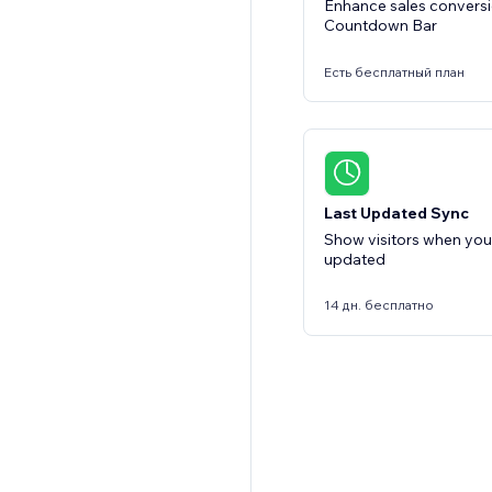
Enhance sales conversi
Countdown Bar
Есть бесплатный план
Last Updated Sync
Show visitors when your
updated
14 дн. бесплатно