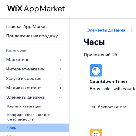
Главная App Market
Элементы дизайна
Приложения на продажу
Часы
Категории
Приложений: 25
Маркетинг
Интернет-магазин
Реклама
Моб. версия
Услуги и события
Приложения для магазинов
Countdown Timer
Веб-аналитика
Доставка
Медиа и контент
Отели
Boost sales with count
Соцсети
Кнопки продаж
События
Элементы дизайна
Галерея
SEO
Онлайн-курсы
Рестораны
Музыка
Карты и навигация
Есть бесплатный план
Вовлеченность
Печать по требованию
Недвижимость
Подкасты
Конфиденциальность и 
безопасность
Списки сайтов
Бухгалтерский учет
Онлайн-запись
Фотография
Часы
Эл. почта
Купоны и лояльность
Видео