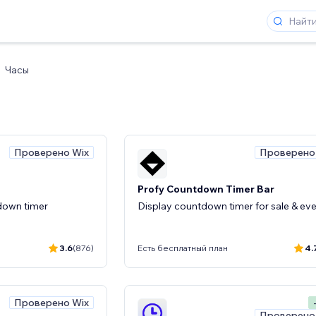
Часы
Проверено Wix
Проверено
Profy Countdown Timer Bar
down timer
Display countdown timer for sale & ev
3.6
(876)
Есть бесплатный план
4.
Проверено Wix
Проверено