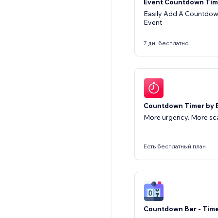
Event Countdown Tim
Easily Add A Countdow
Event
7 дн. бесплатно
Countdown Timer by E
More urgency. More scar
Есть бесплатный план
Countdown Bar - Tim