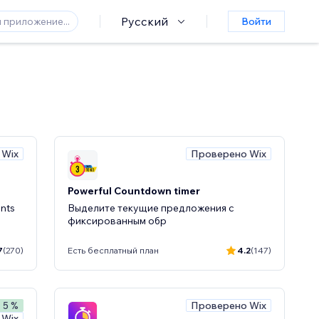
Русский
Войти
 Wix
Проверено Wix
Powerful Countdown timer
ents
Выделите текущие предложения с
фиксированным обр
7
(270)
Есть бесплатный план
4.2
(147)
Проверено Wix
- 5 %
 Wix