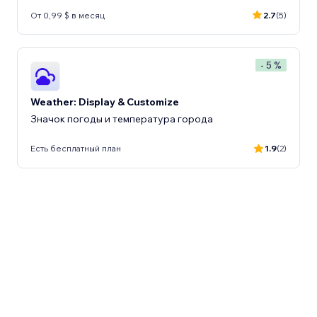
От 0,99 $ в месяц
2.7
(5)
- 5 %
Weather: Display & Customize
Значок погоды и температура города
Есть бесплатный план
1.9
(2)