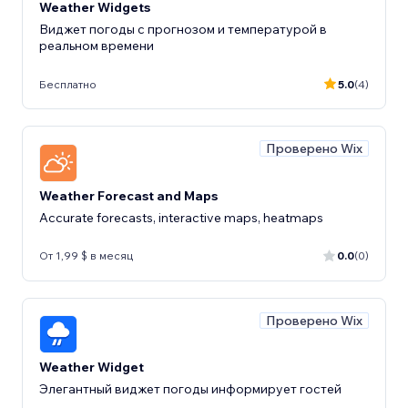
Weather Widgets
Виджет погоды с прогнозом и температурой в
реальном времени
Бесплатно
5.0
(4)
Проверено Wix
Weather Forecast and Maps
Accurate forecasts, interactive maps, heatmaps
От 1,99 $ в месяц
0.0
(0)
Проверено Wix
Weather Widget
Элегантный виджет погоды информирует гостей