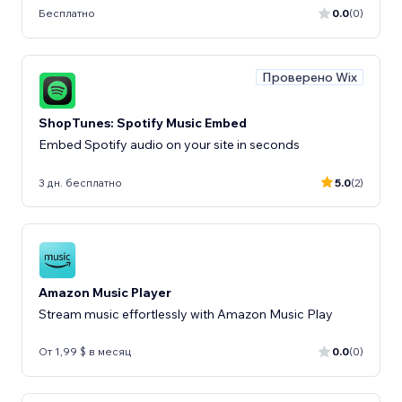
Бесплатно
0.0
(0)
Проверено Wix
ShopTunes: Spotify Music Embed
Embed Spotify audio on your site in seconds
3 дн. бесплатно
5.0
(2)
Amazon Music Player
Stream music effortlessly with Amazon Music Play
От 1,99 $ в месяц
0.0
(0)