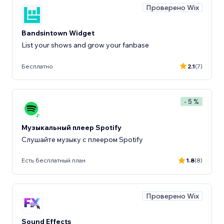
Проверено Wix
Bandsintown Widget
List your shows and grow your fanbase
Бесплатно
2.1
(7)
- 5 %
Музыкальный плеер Spotify
Слушайте музыку с плеером Spotify
Есть бесплатный план
1.8
(8)
Проверено Wix
Sound Effects