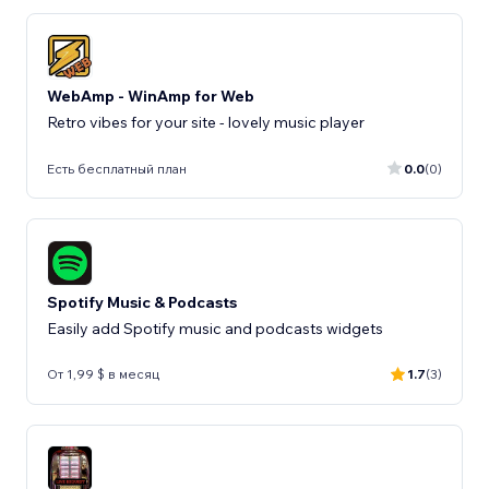
WebAmp - WinAmp for Web
Retro vibes for your site - lovely music player
Есть бесплатный план
0.0
(0)
Spotify Music & Podcasts
Easily add Spotify music and podcasts widgets
От 1,99 $ в месяц
1.7
(3)