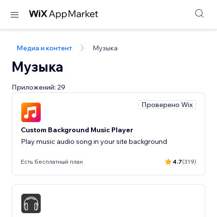
Медиа и контент
Музыка
Музыка
Приложений: 29
Проверено Wix
Custom Background Music Player
Play music audio song in your site background
Есть бесплатный план
4.7
(319)