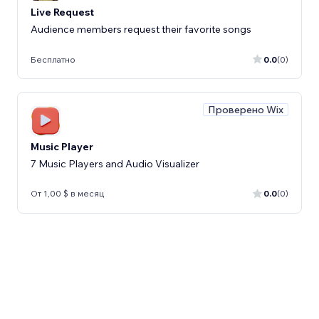
Live Request
Audience members request their favorite songs
Бесплатно
0.0
(0)
Проверено Wix
Music Player
7 Music Players and Audio Visualizer
От 1,00 $ в месяц
0.0
(0)