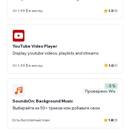
От 1,99 $ в месяц
1.3
(3)
YouTube Video Player
Display youtube videos, playlists and streams
От 1,99 $ в месяц
1.0
(1)
- 5 %
Проверено Wix
SoundsOn: Background Music
Выбирайте из 50+ треков или добавьте свои
Есть бесплатный план
1.8
(3)