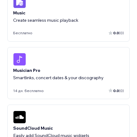
Music
Create seamless music playback
Бесплатно
0.0
(0)
Musician Pro
Smartlinks, concert dates & your discography
14 дн. бесплатно
0.0
(0)
SoundCloud Music
Easily add SoundCloud music widgets