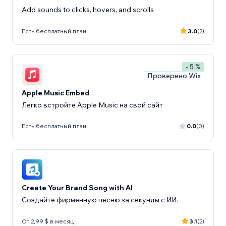
Add sounds to clicks, hovers, and scrolls
Есть бесплатный план
3.0
(2)
- 5 %
Проверено Wix
Apple Music Embed
Легко встройте Apple Music на свой сайт
Есть бесплатный план
0.0
(0)
Create Your Brand Song with AI
Создайте фирменную песню за секунды с ИИ.
От 2,99 $ в месяц
3.1
(2)