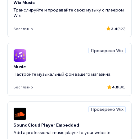
Wix Music
Транслируйте и продавайте свою музыку с плеером
Wix
Бесплатно
3.4
(322)
Проверено Wix
Music
Настройте музыкальный фон вашего магазина.
Бесплатно
4.8
(80)
Проверено Wix
SoundCloud Player Embedded
Add a professional music player to your website