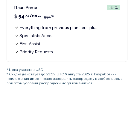
План Prime
- 5 %
/мес.
$
54
72
60
$
57
Everything from previous plan tiers, plus:
Specialists Access
First Assist
Priority Requests
* Цена указана в USD.
* Скидка действует до 23:59 UTC 9 августа 2026 г. Разработчик
приложения имеет право завершить распродажу в любое время,
при этом условия распродажи могут измениться.