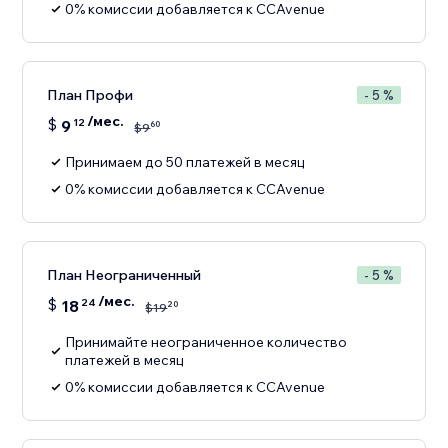
0% комиссии добавляется к CCAvenue
План Профи
- 5 %
/мес.
$
9
12
60
$
9
Принимаем до 50 платежей в месяц
0% комиссии добавляется к CCAvenue
План Неограниченный
- 5 %
/мес.
$
18
24
20
$
19
Принимайте неограниченное количество
платежей в месяц
0% комиссии добавляется к CCAvenue