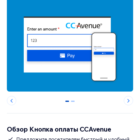
0
1
Обзор Кнопка оплаты CCAvenue
Предложите посетителям быстрый и удобный