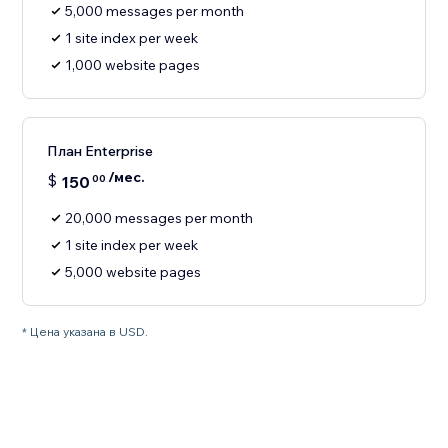
5,000 messages per month
1 site index per week
1,000 website pages
План Enterprise
/мес.
$
150
00
20,000 messages per month
1 site index per week
5,000 website pages
* Цена указана в USD.