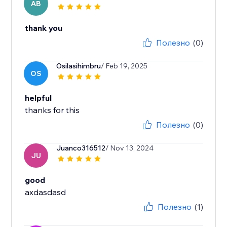
AB
thank you
Полезно
(0)
Osilasihimbru
/ Feb 19, 2025
OS
helpful
Полезно
(0)
Juanco316512
/ Nov 13, 2024
JU
good
axdasdasd
Полезно
(1)