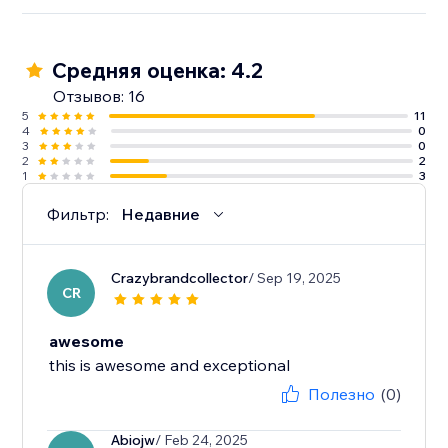
Средняя оценка: 4.2
Отзывов: 16
5
11
4
0
3
0
2
2
1
3
Фильтр:
Недавние
Crazybrandcollector
/ Sep 19, 2025
CR
awesome
this is awesome and exceptional
Полезно
(0)
Abiojw
/ Feb 24, 2025