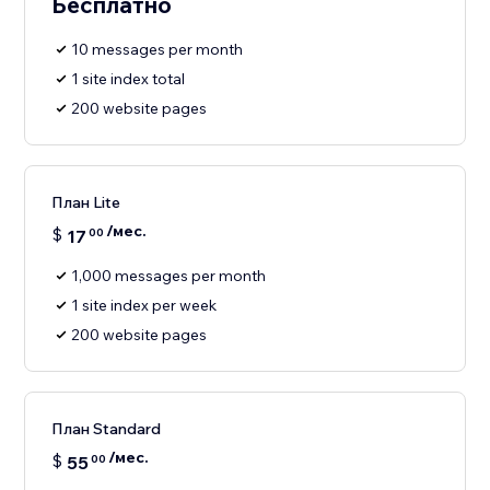
Бесплатно
10 messages per month
1 site index total
200 website pages
План Lite
/мес.
$
17
00
1,000 messages per month
1 site index per week
200 website pages
План Standard
/мес.
$
55
00