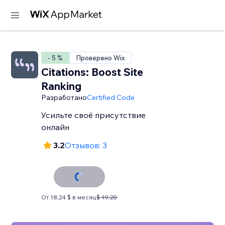
- 5 %
Проверено Wix
Citations: Boost Site
Ranking
Разработано
Certified Code
Усильте своё присутствие
онлайн
3.2
Отзывов: 3
От 18,24 $ в месяц
$ 19.20