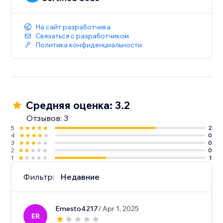
На сайт разработчика
Связаться с разработчиком
Политика конфиденциальности
Средняя оценка: 3.2
Отзывов: 3
5
2
4
0
3
0
2
0
1
1
Фильтр:
Недавние
Ernesto4217
/ Apr 1, 2025
ER