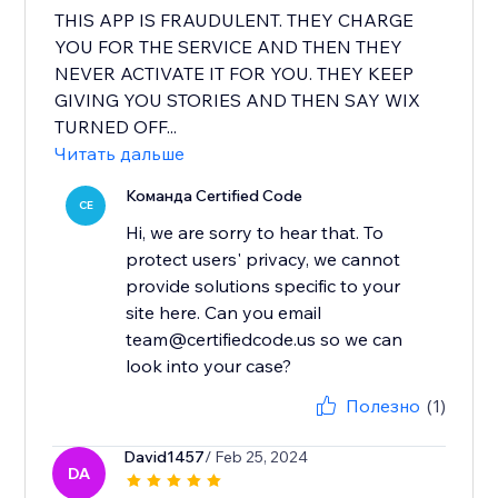
THIS APP IS FRAUDULENT. THEY CHARGE
YOU FOR THE SERVICE AND THEN THEY
NEVER ACTIVATE IT FOR YOU. THEY KEEP
GIVING YOU STORIES AND THEN SAY WIX
TURNED OFF...
Читать дальше
Команда Certified Code
CE
Hi, we are sorry to hear that. To
protect users' privacy, we cannot
provide solutions specific to your
site here. Can you email
team@certifiedcode.us so we can
Полезно
(1)
David1457
/ Feb 25, 2024
DA