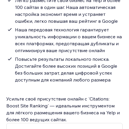
Легко разместите свой бизнес на Yelp и более
100 сайтах в один шаг. Наша автоматическая
настройка экономит время и устраняет
ошибки, легко повышая ваш рейтинг в Google
Наша передовая технология гарантирует
уникальность информации о вашем бизнесе на
всех платформах, предотвращая дубликаты и
оптимизируя ваше присутствие онлайн
Повысьте результаты локального поиска.
Достигайте более высоких позиций в Google
без больших затрат, делая цифровой успех
доступным для компаний любого размера
Усильте своё присутствие онлайн с 'Citations:
Boost Site Ranking' — идеальным инструментом
для лёгкого размещения вашего бизнеса на Yelp и
более 100 ведущих сайтах.