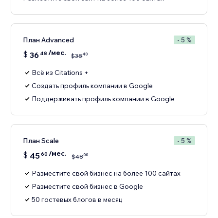
План Advanced
- 5 %
/мес.
$
36
48
40
$
38
Всё из Citations +
Создать профиль компании в Google
Поддерживать профиль компании в Google
План Scale
- 5 %
/мес.
$
45
60
00
$
48
Разместите свой бизнес на более 100 сайтах
Разместите свой бизнес в Google
50 гостевых блогов в месяц