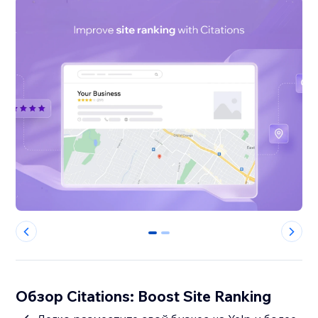
0
1
Обзор Citations: Boost Site Ranking