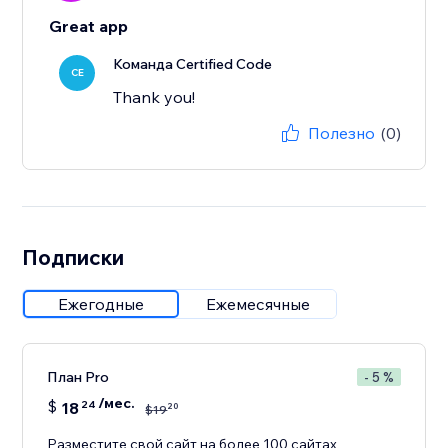
Great app
Команда Certified Code
CE
Thank you!
Полезно
(0)
Подписки
Ежегодные
Ежемесячные
План Pro
- 5 %
/мес.
$
18
24
20
$
19
Разместите свой сайт на более 100 сайтах