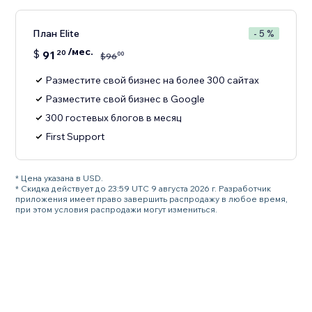
План Elite
- 5 %
/мес.
$
91
20
00
$
96
Разместите свой бизнес на более 300 сайтах
Разместите свой бизнес в Google
300 гостевых блогов в месяц
First Support
* Цена указана в USD.
* Скидка действует до 23:59 UTC 9 августа 2026 г. Разработчик
приложения имеет право завершить распродажу в любое время,
при этом условия распродажи могут измениться.