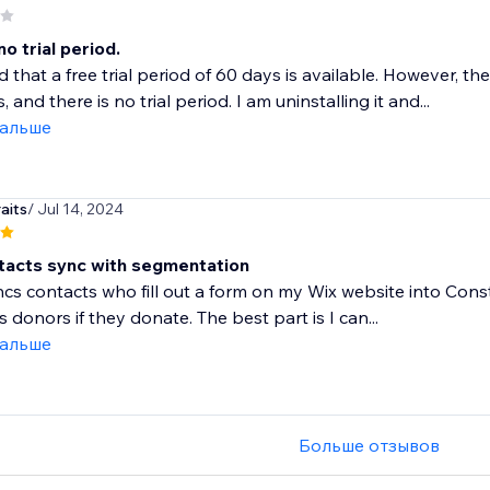
no trial period.
ted that a free trial period of 60 days is available. However,
and there is no trial period. I am uninstalling it and...
дальше
aits
/ Jul 14, 2024
tacts sync with segmentation
ncs contacts who fill out a form on my Wix website into Con
s donors if they donate. The best part is I can...
дальше
Больше отзывов