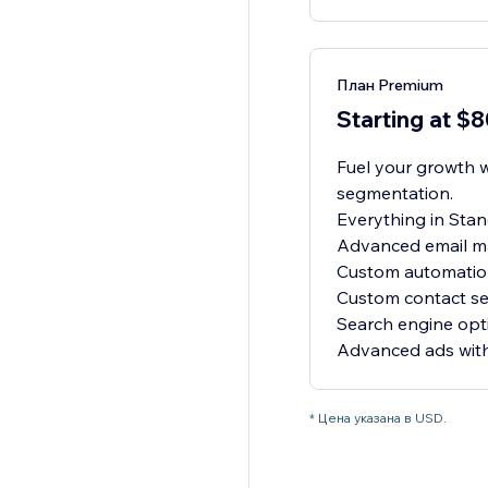
План Premium
Starting at $
Fuel your growth 
segmentation.
Everything in Stan
Advanced email ma
Custom automatio
Custom contact s
Search engine opt
Advanced ads wit
* Цена указана в USD.