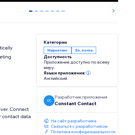
0
1
2
3
4
5
6
Категории
ically
Маркетинг
Эл. почта
eting
Доступность
Приложение доступно по всему
миру.
Языки приложения:
Английский
Разработчик приложения
CC
Constant Contact
ever. Connect
 contact data
На сайт разработчика
Связаться с разработчиком
Политика конфиденциальности