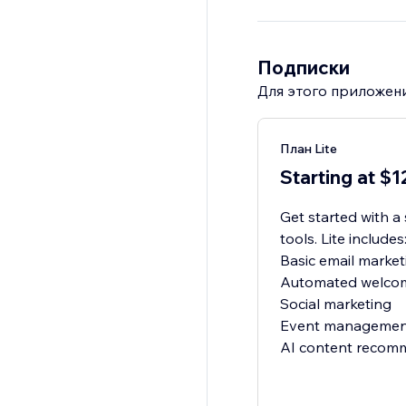
Подписки
Для этого приложени
План Lite
Starting at $
Get started with a
tools. Lite includes
Basic email market
Automated welcome
Social marketing
Event managemen
AI content recom