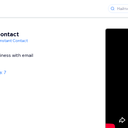
ontact
nstant Contact
ness with email
: 7