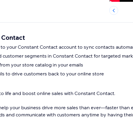
 Contact
 to your Constant Contact account to sync contacts automat
d customer segments in Constant Contact for targeted mark
from your store catalog in your emails
ls to drive customers back to your online store
to life and boost online sales with Constant Contact.
 help your business drive more sales than ever—faster than 
nds and communicate with customers anytime by having their
.