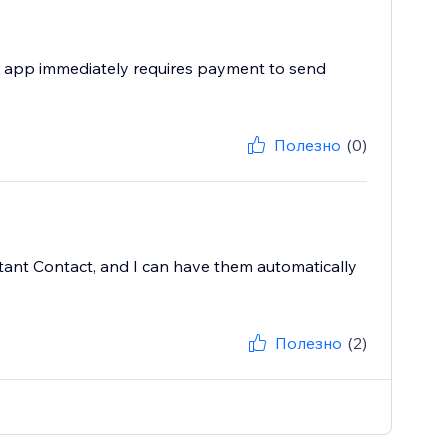
 the app immediately requires payment to send
Полезно
(0)
stant Contact, and I can have them automatically
Полезно
(2)