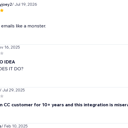
yjoey2
/ Jul 19, 2026
emails like a monster.
ov 16, 2025
NO IDEA
ES IT DO?
/ Jul 29, 2025
n CC customer for 10+ years and this integration is miser
s
/ Feb 10, 2025