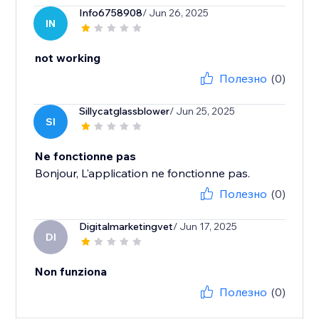
Info6758908
/ Jun 26, 2025
IN
not working
Полезно
(0)
Sillycatglassblower
/ Jun 25, 2025
SI
Ne fonctionne pas
Bonjour, L'application ne fonctionne pas.
Полезно
(0)
Digitalmarketingvet
/ Jun 17, 2025
DI
Non funziona
Полезно
(0)