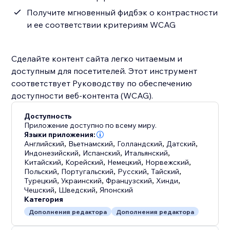
Получите мгновенный фидбэк о контрастности
и ее соответствии критериям WCAG
Сделайте контент сайта легко читаемым и
доступным для посетителей. Этот инструмент
соответствует Руководству по обеспечению
доступности веб-контента (WCAG).
Доступность
Приложение доступно по всему миру.
Языки приложения:
Английский
,
Вьетнамский
,
Голландский
,
Датский
,
Индонезийский
,
Испанский
,
Итальянский
,
Китайский
,
Корейский
,
Немецкий
,
Норвежский
,
Польский
,
Португальский
,
Русский
,
Тайский
,
Турецкий
,
Украинский
,
Французский
,
Хинди
,
Чешский
,
Шведский
,
Японский
Категория
Дополнения редактора
Дополнения редактора