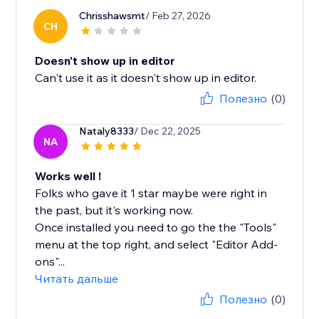
Chrisshawsmt
/ Feb 27, 2026
CH
Doesn't show up in editor
Can't use it as it doesn't show up in editor.
Полезно
(0)
Nataly8333
/ Dec 22, 2025
NA
Works well !
Folks who gave it 1 star maybe were right in
the past, but it's working now.
Once installed you need to go the the "Tools"
menu at the top right, and select "Editor Add-
ons"...
Читать дальше
Полезно
(0)