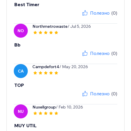
Best Timer
Полезно
(0)
Northmetrowaste
/ Jul 5, 2026
NO
Bb
Полезно
(0)
Campdefort4
/ May 20, 2026
CA
TOP
Полезно
(0)
Nuxellgroup
/ Feb 10, 2026
NU
MUY UTIL