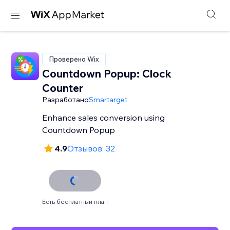
Проверено Wix
Countdown Popup: Clock
Counter
Разработано
Smartarget
Enhance sales conversion using
Countdown Popup
4.9
Отзывов: 32
Есть бесплатный план