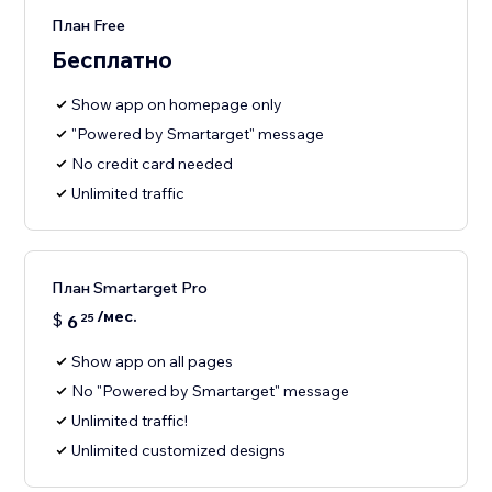
План Free
Бесплатно
Show app on homepage only
"Powered by Smartarget" message
No credit card needed
Unlimited traffic
План Smartarget Pro
/мес.
$
6
25
Show app on all pages
No "Powered by Smartarget" message
Unlimited traffic!
Unlimited customized designs