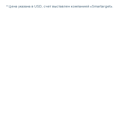
* Цена указана в USD, счет выставлен компанией «Smartarget».