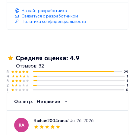
На сайт разработчика
Связаться с разработчиком
Политика конфиденциальности
Средняя оценка: 4.9
Отзывов: 32
5
29
4
1
3
1
2
1
1
0
Фильтр:
Недавние
Raihan2004rana
/ Jul 26, 2026
RA