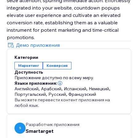
seize attention, spurring immediate action. Effortlessly
integrated into your website, countdown popups
elevate user experience and cultivate an elevated
conversion rate, establishing them as a valuable
instrument for potent marketing and time-critical
promotions.
Демо приложения
Категории
Маркетинг
Конверсия
Доступность
Приложение доступно по всему миру.
Языки приложения:
Английский
,
Арабский
,
Испанский
,
Немецкий
,
Португальский
,
Русский
,
Французский
Вы можете перевести контент приложения на
любой язык.
Разработчик приложения
S
Smartarget