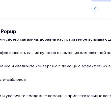
 Popup
жи своего магазина, добавив настраиваемое всплывающ
фективность ваших купонов с помощью комплексной ан
мание и увеличьте конверсию с помощью эффективных 
ьти-шаблонов
 и увеличьте продажи с помощью привлекательных вс