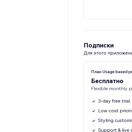
Подписки
Для этого приложени
План Usage based pr
Бесплатно
Flexible monthly 
3-day free trial
Low-cost prici
Styling customi
Support & live 