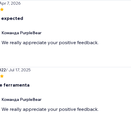
 Apr 7, 2026
 expected
Команда PurpleBear
We really appreciate your positive feedback.
022
/ Jul 17, 2025
e ferramenta
Команда PurpleBear
We really appreciate your positive feedback.