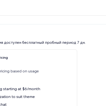
я доступен бесплатный пробный период 7 дн.
icing
pricing based on usage
ng starting at $6/month
zation to suit theme
chat