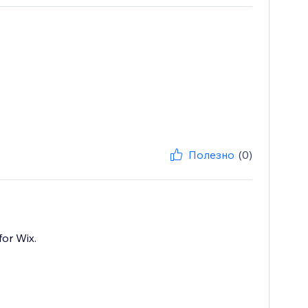
Полезно
(0)
for Wix.