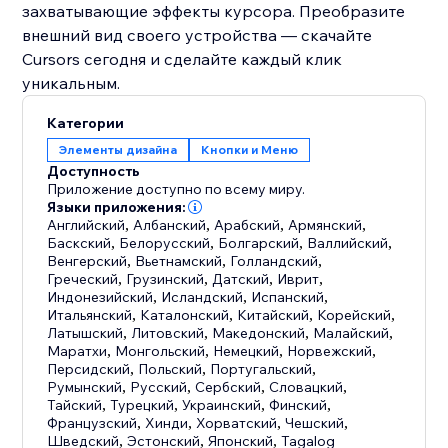
захватывающие эффекты курсора. Преобразите
внешний вид своего устройства — скачайте
Cursors сегодня и сделайте каждый клик
уникальным.
Категории
Элементы дизайна
Кнопки и Меню
Доступность
Приложение доступно по всему миру.
Языки приложения:
Английский
,
Албанский
,
Арабский
,
Армянский
,
Баскский
,
Белорусский
,
Болгарский
,
Валлийский
,
Венгерский
,
Вьетнамский
,
Голландский
,
Греческий
,
Грузинский
,
Датский
,
Иврит
,
Индонезийский
,
Исландский
,
Испанский
,
Итальянский
,
Каталонский
,
Китайский
,
Корейский
,
Латышский
,
Литовский
,
Македонский
,
Малайский
,
Маратхи
,
Монгольский
,
Немецкий
,
Норвежский
,
Персидский
,
Польский
,
Португальский
,
Румынский
,
Русский
,
Сербский
,
Словацкий
,
Тайский
,
Турецкий
,
Украинский
,
Финский
,
Французский
,
Хинди
,
Хорватский
,
Чешский
,
Шведский
,
Эстонский
,
Японский
,
Tagalog