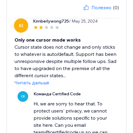
Полезно
(0)
Kimberlywong725
/ May 25, 2024
KI
Only one cursor mode works
Cursor state does not change and only sticks
to whatever is auto/default. Support has been
unresponsive despite multiple follow ups. Sad
to have upgraded on the premise of all the
different cursor states...
Читать дальше
Команда Certified Code
CE
Hi, we are sorry to hear that. To
protect users' privacy, we cannot
provide solutions specific to your
site here. Can you email
team@certifiedcode.us so we can