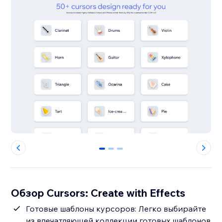
0
1
2
Обзор Cursors: Create with Effects
Готовые шаблоны курсоров: Легко выбирайте
из впечатляющей коллекции готовых шаблонов