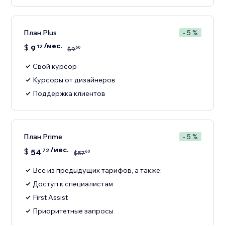
План Plus
- 5 %
/мес.
$
9
12
60
$
9
Свой курсор
Курсоры от дизайнеров
Поддержка клиентов
План Prime
- 5 %
/мес.
$
54
72
60
$
57
Всё из предыдущих тарифов, а также:
Доступ к специалистам
First Assist
Приоритетные запросы