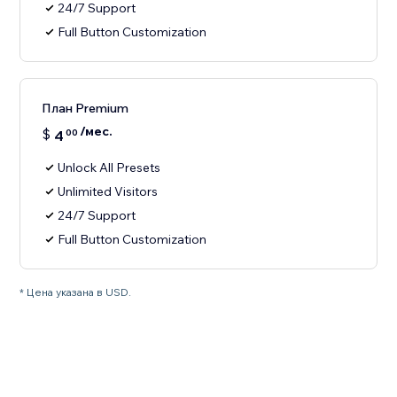
24/7 Support
Full Button Customization
План Premium
/мес.
$
4
00
Unlock All Presets
Unlimited Visitors
24/7 Support
Full Button Customization
* Цена указана в USD.