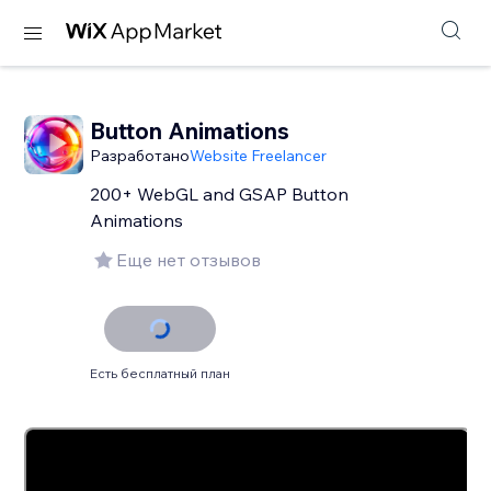
Button Animations
Разработано
Website Freelancer
200+ WebGL and GSAP Button
Animations
Еще нет отзывов
Есть бесплатный план