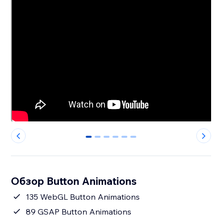
0
1
2
3
4
5
Обзор Button Animations
135 WebGL Button Animations
89 GSAP Button Animations