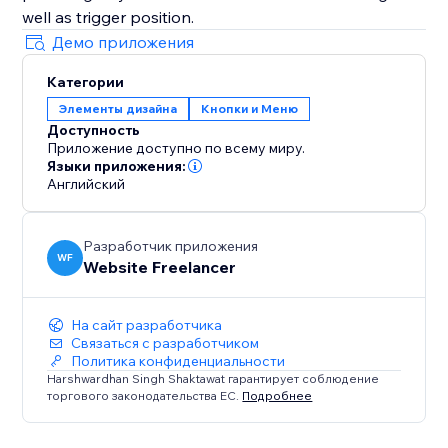
well as trigger position.
Демо приложения
Категории
Элементы дизайна
Кнопки и Меню
Доступность
Приложение доступно по всему миру.
Языки приложения:
Английский
Разработчик приложения
WF
Website Freelancer
На сайт разработчика
Связаться с разработчиком
Политика конфиденциальности
Harshwardhan Singh Shaktawat гарантирует соблюдение
торгового законодательства ЕС.
Подробнее