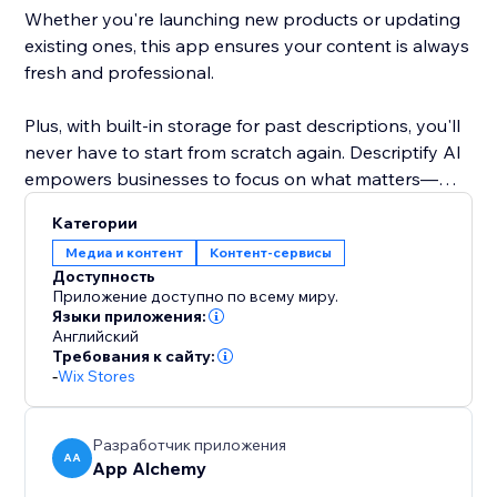
Whether you're launching new products or updating
existing ones, this app ensures your content is always
fresh and professional.
Plus, with built-in storage for past descriptions, you'll
never have to start from scratch again. Descriptify AI
empowers businesses to focus on what matters—
growing, while we handle the writing.
Категории
Медиа и контент
Контент-сервисы
Доступность
Приложение доступно по всему миру.
Языки приложения:
Английский
Требования к сайту:
-
Wix Stores
Разработчик приложения
AA
App Alchemy