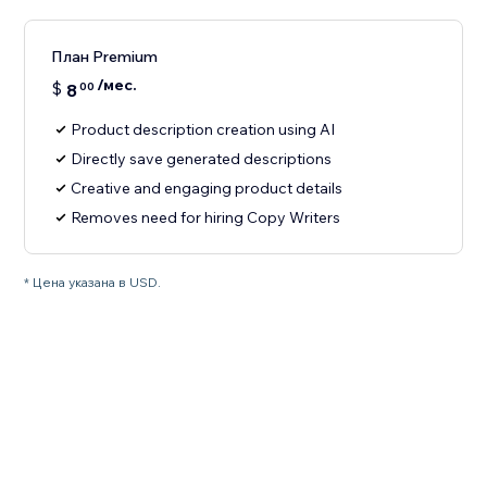
План Premium
/мес.
$
8
00
Product description creation using AI
Directly save generated descriptions
Creative and engaging product details
Removes need for hiring Copy Writers
* Цена указана в USD.