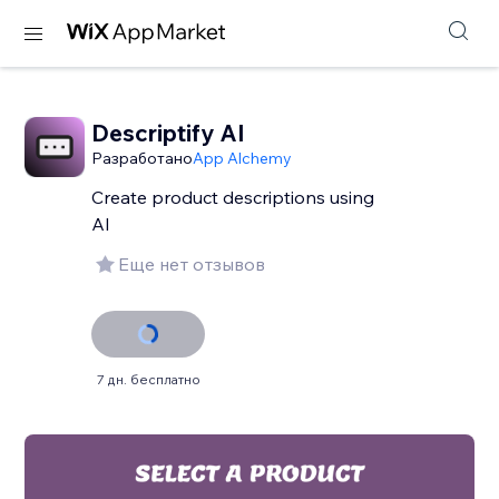
Descriptify AI
Разработано
App Alchemy
Create product descriptions using
AI
Еще нет отзывов
7 дн. бесплатно