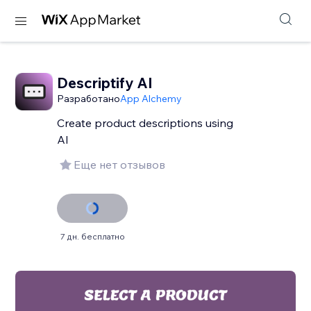
Descriptify AI
Разработано
App Alchemy
Create product descriptions using
AI
Еще нет отзывов
7 дн. бесплатно