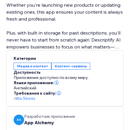
Whether you're launching new products or updating
existing ones, this app ensures your content is always
fresh and professional.
Plus, with built-in storage for past descriptions, you'll
never have to start from scratch again. Descriptify AI
empowers businesses to focus on what matters—
growing, while we handle the writing.
Категории
Медиа и контент
Контент-сервисы
Доступность
Приложение доступно по всему миру.
Языки приложения:
Английский
Требования к сайту:
-
Wix Stores
Разработчик приложения
AA
App Alchemy