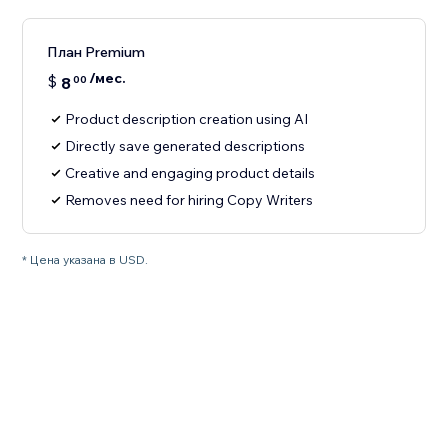
План Premium
/мес.
$
8
00
Product description creation using AI
Directly save generated descriptions
Creative and engaging product details
Removes need for hiring Copy Writers
* Цена указана в USD.