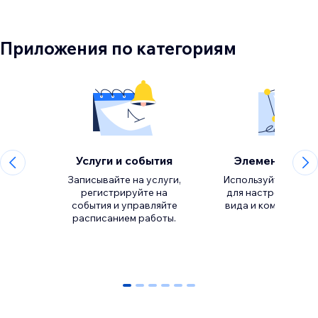
Приложения по категориям
Услуги и события
Элементы диз
Записывайте на услуги,
Используйте инстр
регистрируйте на
для настройки вн
события и управляйте
расписанием работы.
0
1
2
3
4
5