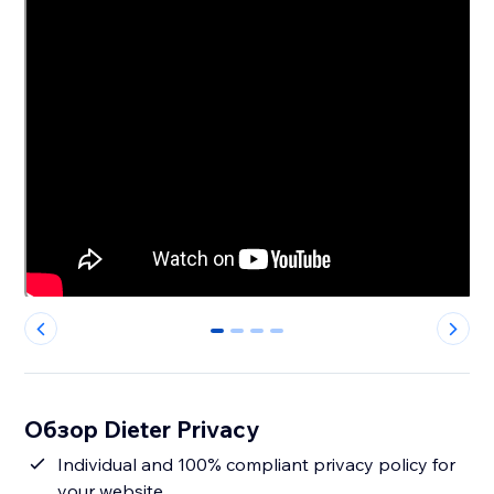
0
1
2
3
Обзор Dieter Privacy
Individual and 100% compliant privacy policy for
your website