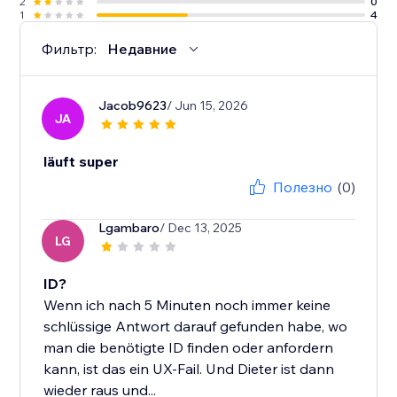
2
0
1
4
Фильтр:
Недавние
Jacob9623
/ Jun 15, 2026
JA
läuft super
Полезно
(0)
Lgambaro
/ Dec 13, 2025
LG
ID?
Wenn ich nach 5 Minuten noch immer keine
schlüssige Antwort darauf gefunden habe, wo
man die benötigte ID finden oder anfordern
kann, ist das ein UX-Fail. Und Dieter ist dann
wieder raus und...