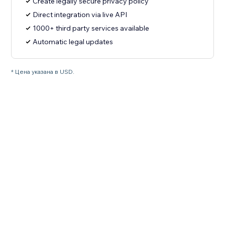
Create legally secure privacy policy
Direct integration via live API
1000+ third party services available
Automatic legal updates
* Цена указана в USD.