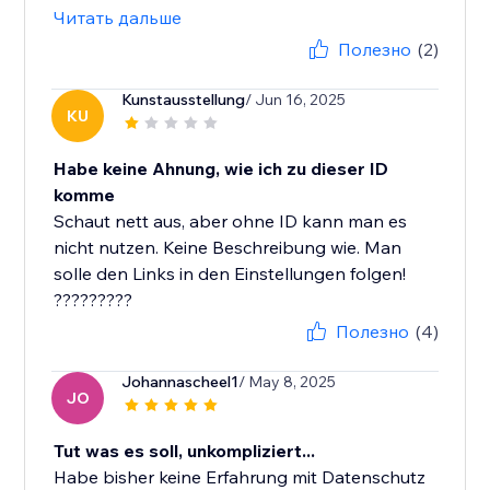
Читать дальше
Полезно
(2)
Kunstausstellung
/ Jun 16, 2025
KU
Habe keine Ahnung, wie ich zu dieser ID
komme
Schaut nett aus, aber ohne ID kann man es
nicht nutzen. Keine Beschreibung wie. Man
solle den Links in den Einstellungen folgen!
?????????
Полезно
(4)
Johannascheel1
/ May 8, 2025
JO
Tut was es soll, unkompliziert...
Habe bisher keine Erfahrung mit Datenschutz