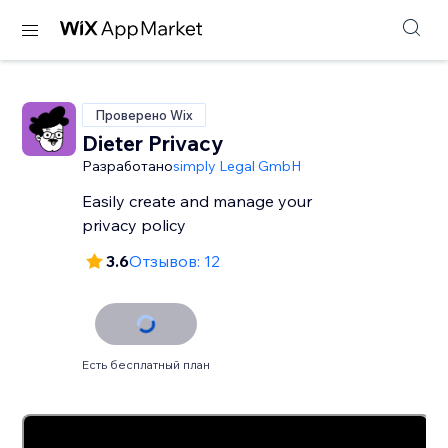
Проверено Wix
Dieter Privacy
Разработано
simply Legal GmbH
Easily create and manage your
privacy policy
3.6
Отзывов: 12
Есть бесплатный план