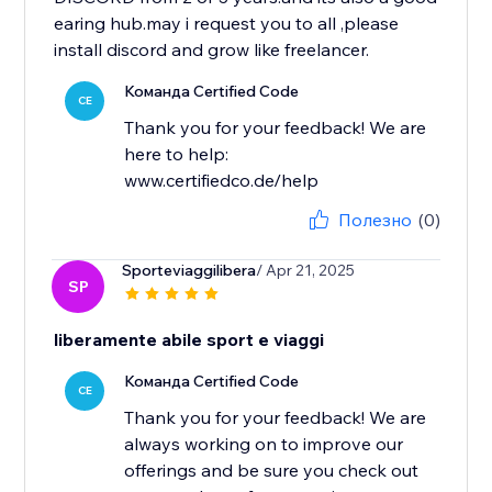
earing hub.may i request you to all ,please
install discord and grow like freelancer.
Команда Certified Code
CE
Thank you for your feedback! We are
here to help:
www.certifiedco.de/help
Полезно
(0)
Sporteviaggilibera
/ Apr 21, 2025
SP
liberamente abile sport e viaggi
Команда Certified Code
CE
Thank you for your feedback! We are
always working on to improve our
offerings and be sure you check out