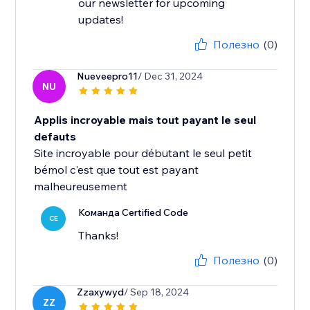
our newsletter for upcoming
updates!
Полезно
(0)
Nueveepro11
/ Dec 31, 2024
NU
Applis incroyable mais tout payant le seul
defauts
Site incroyable pour débutant le seul petit
bémol c'est que tout est payant
malheureusement
Команда Certified Code
CE
Thanks!
Полезно
(0)
Zzaxywyd
/ Sep 18, 2024
ZZ