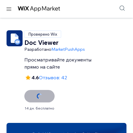
Проверено Wix
Doc Viewer
Разработано
MarketPushApps
Просматривайте документы
прямо на сайте
4.6
Отзывов: 42
14 дн. бесплатно