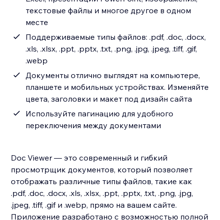
текстовые файлы и многое другое в одном
месте
Поддерживаемые типы файлов: .pdf, .doc, .docx,
.xls, .xlsx, .ppt, .pptx, .txt, .png, .jpg, .jpeg, .tiff, .gif,
.webp
Документы отлично выглядят на компьютере,
планшете и мобильных устройствах. Изменяйте
цвета, заголовки и макет под дизайн сайта
Используйте пагинацию для удобного
переключения между документами
Doc Viewer — это современный и гибкий
просмотрщик документов, который позволяет
отображать различные типы файлов, такие как
.pdf, .doc, .docx, .xls, .xlsx, .ppt, .pptx, .txt, .png, .jpg,
.jpeg, .tiff, .gif и .webp, прямо на вашем сайте.
Приложение разработано с возможностью полной