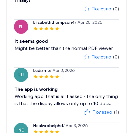
Finally!
Полезно
(0)
Elizabeththompson4
/ Apr 20, 2026
EL
It seems good
Might be better than the normal PDF viewer.
Полезно
(0)
Ludizme
/ Apr 3, 2026
LU
The app is working
Working app, that is all I asked - the only thing
is that the dispay allows only up to 10 docs.
Полезно
(1)
Nealwrobelphd
/ Apr 3, 2026
NE