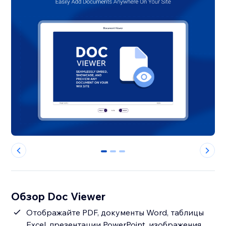
0
1
2
Обзор Doc Viewer
Отображайте PDF, документы Word, таблицы
Excel, презентации PowerPoint, изображения,