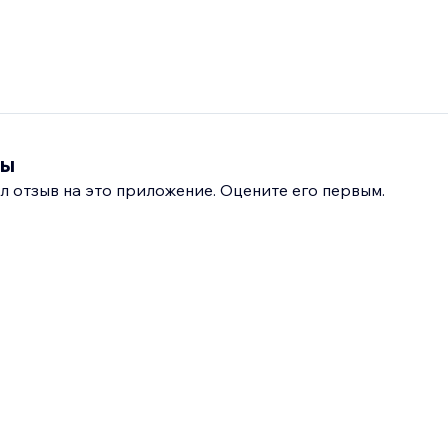
вы
л отзыв на это приложение. Оцените его первым.