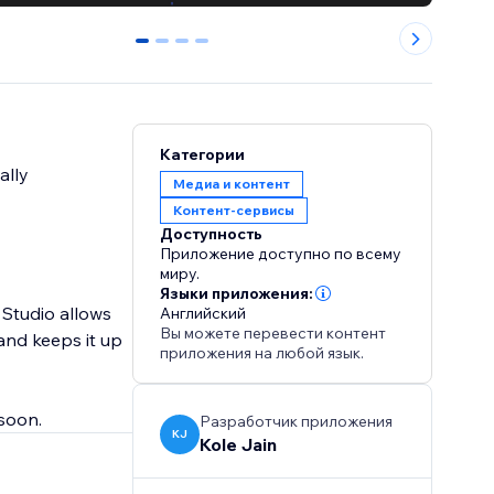
0
1
2
3
Категории
ally
Медиа и контент
Контент-сервисы
Доступность
Приложение доступно по всему
миру.
Языки приложения:
 Studio allows
Английский
Вы можете перевести контент
and keeps it up
приложения на любой язык.
 soon.
Разработчик приложения
KJ
Kole Jain