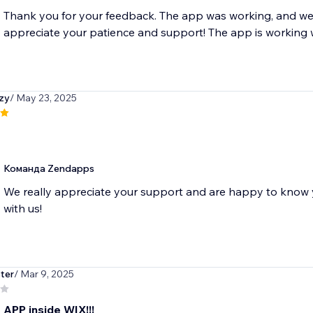
Thank you for your feedback. The app was working, and we'
appreciate your patience and support! The app is working 
zy
/ May 23, 2025
Команда Zendapps
We really appreciate your support and are happy to know y
with us!
ter
/ Mar 9, 2025
 APP inside WIX!!!