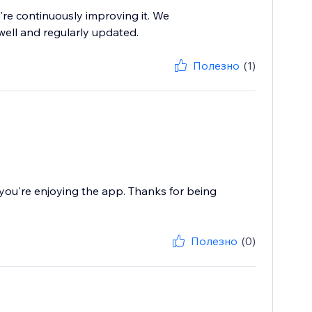
re continuously improving it. We
well and regularly updated.
Полезно
(1)
ou're enjoying the app. Thanks for being
Полезно
(0)