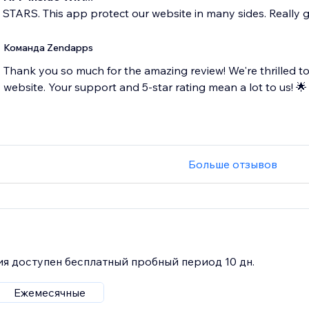
5 STARS. This app protect our website in many sides. Really 
Команда Zendapps
Thank you so much for the amazing review! We're thrilled to
website. Your support and 5-star rating mean a lot to us! 🌟
Больше отзывов
я доступен бесплатный пробный период 10 дн.
Ежемесячные