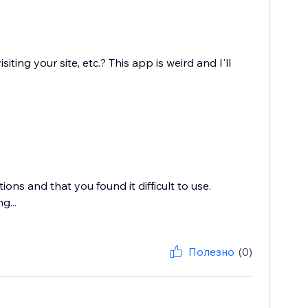
ing your site, etc.? This app is weird and I'll
ons and that you found it difficult to use.
g...
Полезно
(0)