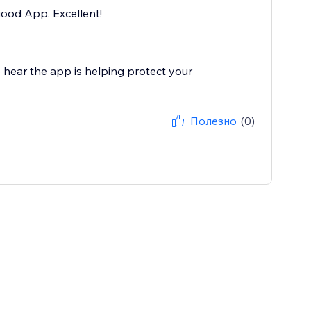
good App. Excellent!
 hear the app is helping protect your
Полезно
(0)