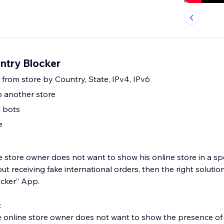
ntry Blocker
r from store by Country, State, IPv4, IPv6
to another store
& bots
e
he store owner does not want to show his online store in a spec
ut receiving fake international orders, then the right solutio
ocker” App.
:
e online store owner does not want to show the presence of 