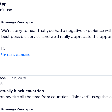
 App
n't use.
Команда Zendapps
We're sorry to hear that you had a negative experience wit
best possible service, and we'd really appreciate the oppo
If...
Читать дальше
nce
/ Jun 5, 2025
ctually block countries
s on my site all the time from countries I "blocked" using this 
Команда Zendapps