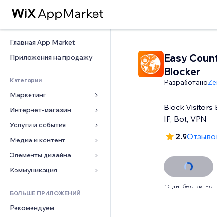
Главная App Market
Easy Coun
Приложения на продажу
Blocker
Категории
Разработано
Ze
Маркетинг
Block Visitors 
Интернет-магазин
Реклама
IP, Bot, VPN
Моб. версия
Услуги и события
Приложения для магазинов
2.9
Отзывов
Веб-аналитика
Доставка
Медиа и контент
Отели
Соцсети
Кнопки продаж
События
Элементы дизайна
Галерея
SEO
Онлайн-курсы
Рестораны
Музыка
Карты и навигация
Коммуникация 
Вовлеченность
Печать по требованию
Недвижимость
Подкасты
Конфиденциальность и 
Формы
10 дн. бесплатно
безопасность
Списки сайтов
Бухгалтерский учет
БОЛЬШЕ ПРИЛОЖЕНИЙ
Онлайн-запись
Фотография
Блог
Часы
Эл. почта
Купоны и лояльность
Рекомендуем
Видео
Опросы