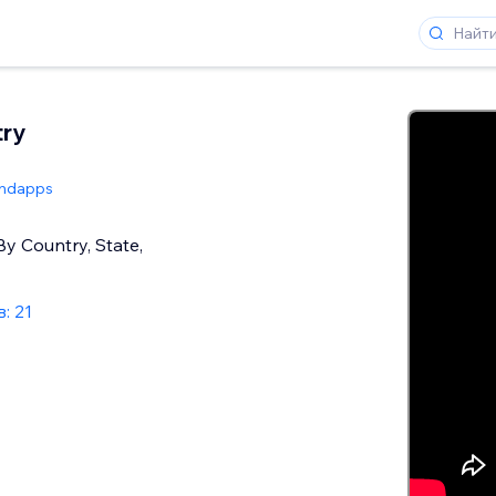
try
ndapps
By Country, State,
: 21