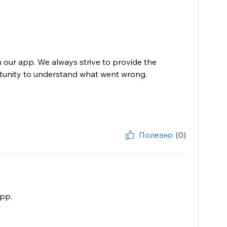
h our app. We always strive to provide the
rtunity to understand what went wrong.
Полезно
(0)
app.