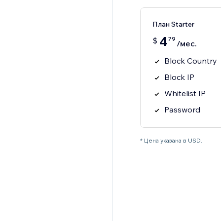
План Starter
4
79
$
/мес.
Block Country
Block IP
Whitelist IP
Password
* Цена указана в USD.