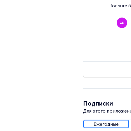
for sure 
ZE
Подписки
Для этого приложени
Ежегодные