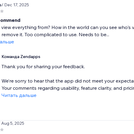
s
/ Dec 17, 2025
ecommend
view everything from? How in the world can you see who's visit
remove it. Too complicated to use. Needs to be...
дальше
Команда Zendapps
Thank you for sharing your feedback.
We’re sorry to hear that the app did not meet your expectati
Your comments regarding usability, feature clarity, and pricin
Читать дальше
/ Aug 5, 2025