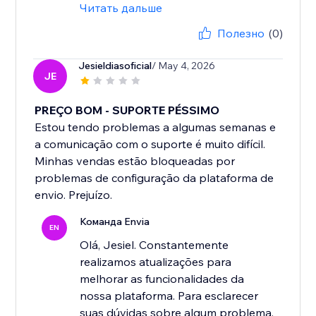
Читать дальше
Полезно
(0)
Jesieldiasoficial
/ May 4, 2026
JE
PREÇO BOM - SUPORTE PÉSSIMO
Estou tendo problemas a algumas semanas e
a comunicação com o suporte é muito difícil.
Minhas vendas estão bloqueadas por
problemas de configuração da plataforma de
envio. Prejuízo.
Команда Envia
EN
Olá, Jesiel. Constantemente
realizamos atualizações para
melhorar as funcionalidades da
nossa plataforma. Para esclarecer
suas dúvidas sobre algum problema,