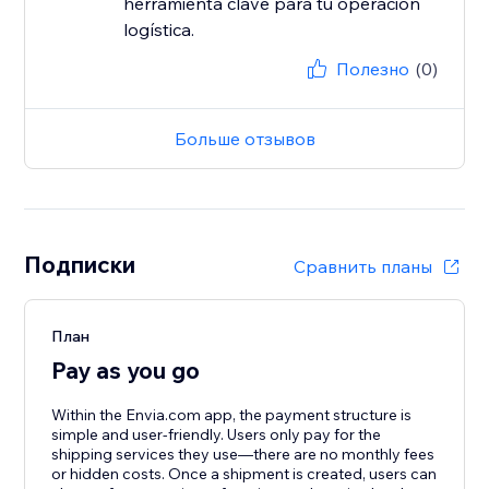
herramienta clave para tu operación
Полезно
(0)
Больше отзывов
Подписки
Сравнить планы
План
Pay as you go
Within the Envia.com app, the payment structure is
simple and user-friendly. Users only pay for the
shipping services they use—there are no monthly fees
or hidden costs. Once a shipment is created, users can