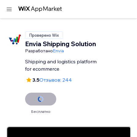
Проверено Wix
Envia Shipping Solution
Разработано
Envia
Shipping and logistics platform
for ecommerce
3.5
Отзывов: 244
Бесплатно