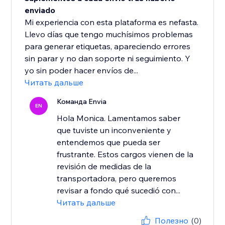
enviado
Mi experiencia con esta plataforma es nefasta.
Llevo días que tengo muchísimos problemas
para generar etiquetas, apareciendo errores
sin parar y no dan soporte ni seguimiento. Y
yo sin poder hacer envíos de...
Читать дальше
Команда Envia
EN
Hola Monica. Lamentamos saber
que tuviste un inconveniente y
entendemos que pueda ser
frustrante. Estos cargos vienen de la
revisión de medidas de la
transportadora, pero queremos
revisar a fondo qué sucedió con...
Читать дальше
Полезно
(0)