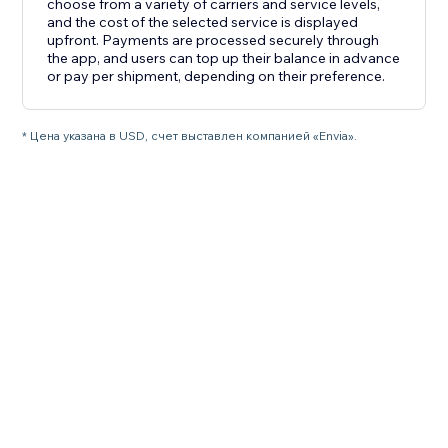
choose from a variety of carriers and service levels,
and the cost of the selected service is displayed
upfront. Payments are processed securely through
the app, and users can top up their balance in advance
or pay per shipment, depending on their preference.
* Цена указана в USD, счет выставлен компанией «Envia».