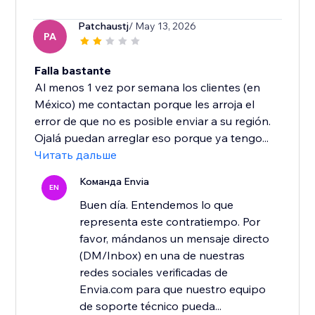
Patchaustj
/ May 13, 2026
PA
Falla bastante
Al menos 1 vez por semana los clientes (en
México) me contactan porque les arroja el
error de que no es posible enviar a su región.
Ojalá puedan arreglar eso porque ya tengo...
Читать дальше
Команда Envia
EN
Buen día. Entendemos lo que
representa este contratiempo. Por
favor, mándanos un mensaje directo
(DM/Inbox) en una de nuestras
redes sociales verificadas de
Envia.com para que nuestro equipo
de soporte técnico pueda...