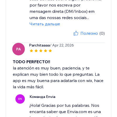
por favor nos escreva por
mensagem direta (DM/Inbox) em
uma das nossas redes sociais...
Читать дальше
Полезно
(0)
Parchitaaaa
/ Apr 22, 2026
PA
TODO PERFECTO!!
la atención es muy buen, paciencia, y te
explican muy bien todo lo que preguntas. La
app es muy buena para adatarla con wix, hace
la vida más fácil.
Команда Envia
EN
¡Hola! Gracias por tus palabras. Nos
encanta saber que Envia.com es una