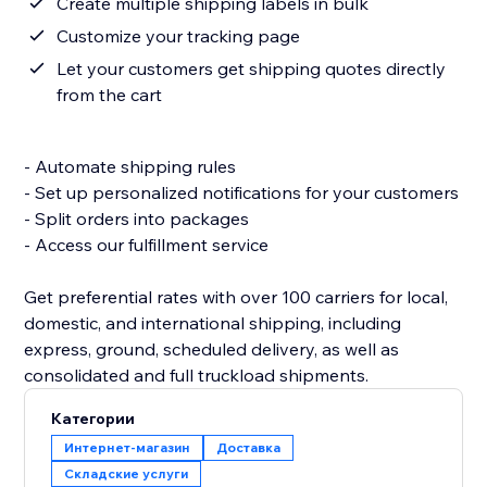
Create multiple shipping labels in bulk
Customize your tracking page
Let your customers get shipping quotes directly
from the cart
- Automate shipping rules
- Set up personalized notifications for your customers
- Split orders into packages
- Access our fulfillment service
Get preferential rates with over 100 carriers for local,
domestic, and international shipping, including
express, ground, scheduled delivery, as well as
Категории
Интернет-магазин
Доставка
Складские услуги