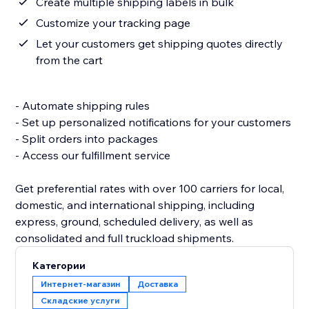
Create multiple shipping labels in bulk
Customize your tracking page
Let your customers get shipping quotes directly
from the cart
- Automate shipping rules
- Set up personalized notifications for your customers
- Split orders into packages
- Access our fulfillment service
Get preferential rates with over 100 carriers for local,
domestic, and international shipping, including
express, ground, scheduled delivery, as well as
Категории
Интернет-магазин
Доставка
Складские услуги