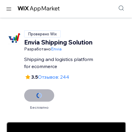
Проверено Wix
Envia Shipping Solution
Разработано
Envia
Shipping and logistics platform
for ecommerce
3.5
Отзывов: 244
Бесплатно