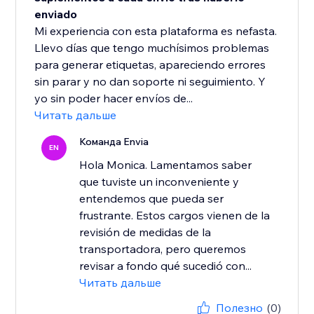
enviado
Mi experiencia con esta plataforma es nefasta.
Llevo días que tengo muchísimos problemas
para generar etiquetas, apareciendo errores
sin parar y no dan soporte ni seguimiento. Y
yo sin poder hacer envíos de...
Читать дальше
Команда Envia
EN
Hola Monica. Lamentamos saber
que tuviste un inconveniente y
entendemos que pueda ser
frustrante. Estos cargos vienen de la
revisión de medidas de la
transportadora, pero queremos
revisar a fondo qué sucedió con...
Читать дальше
Полезно
(0)