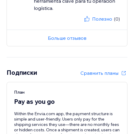
herramienta clave para tu operación
Полезно
(0)
Больше отзывов
Подписки
Сравнить планы
План
Pay as you go
Within the Envia.com app, the payment structure is
simple and user-friendly. Users only pay for the
shipping services they use—there are no monthly fees
or hidden costs. Once a shipment is created, users can