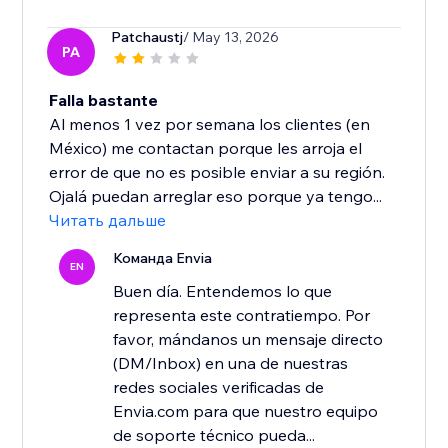
Patchaustj
/ May 13, 2026
PA
Falla bastante
Al menos 1 vez por semana los clientes (en
México) me contactan porque les arroja el
error de que no es posible enviar a su región.
Ojalá puedan arreglar eso porque ya tengo...
Читать дальше
Команда Envia
EN
Buen día. Entendemos lo que
representa este contratiempo. Por
favor, mándanos un mensaje directo
(DM/Inbox) en una de nuestras
redes sociales verificadas de
Envia.com para que nuestro equipo
de soporte técnico pueda...