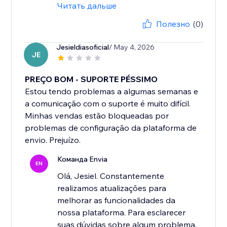
Читать дальше
Полезно
(0)
Jesieldiasoficial
/ May 4, 2026
JE
PREÇO BOM - SUPORTE PÉSSIMO
Estou tendo problemas a algumas semanas e
a comunicação com o suporte é muito difícil.
Minhas vendas estão bloqueadas por
problemas de configuração da plataforma de
envio. Prejuízo.
Команда Envia
EN
Olá, Jesiel. Constantemente
realizamos atualizações para
melhorar as funcionalidades da
nossa plataforma. Para esclarecer
suas dúvidas sobre algum problema,