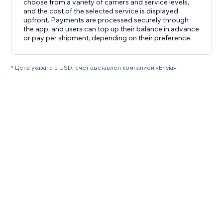
choose from a variety of carriers and service levels,
and the cost of the selected service is displayed
upfront. Payments are processed securely through
the app, and users can top up their balance in advance
or pay per shipment, depending on their preference.
* Цена указана в USD, счет выставлен компанией «Envia».