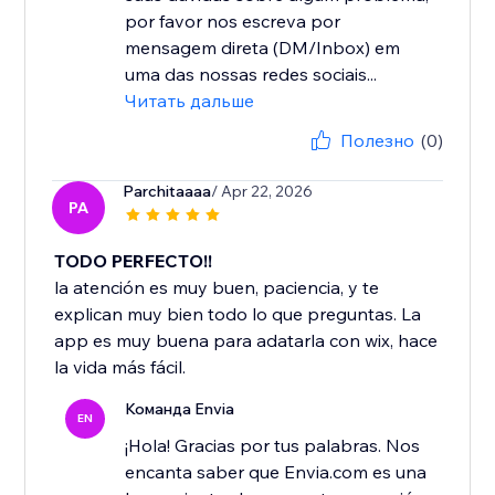
por favor nos escreva por
mensagem direta (DM/Inbox) em
uma das nossas redes sociais...
Читать дальше
Полезно
(0)
Parchitaaaa
/ Apr 22, 2026
PA
TODO PERFECTO!!
la atención es muy buen, paciencia, y te
explican muy bien todo lo que preguntas. La
app es muy buena para adatarla con wix, hace
la vida más fácil.
Команда Envia
EN
¡Hola! Gracias por tus palabras. Nos
encanta saber que Envia.com es una