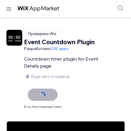
Проверено Wix
Event Countdown Plugin
Разработано
DW apps
Countdown timer plugin for Event
Details page
Еще нет отзывов
Есть бесплатный план