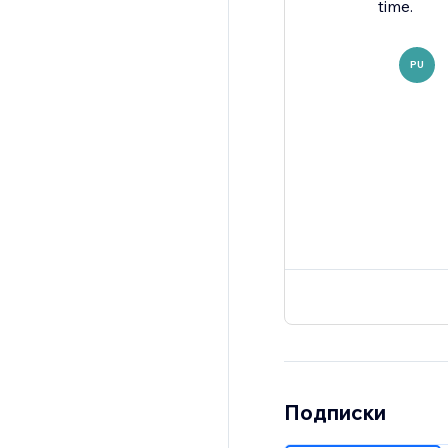
time.
PU
Подписки