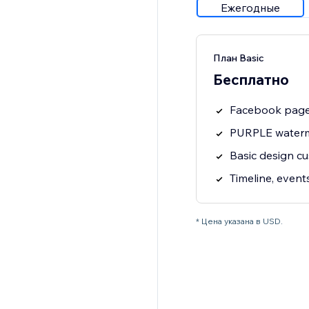
Ежегодные
План Basic
Бесплатно
Facebook page
PURPLE water
Basic design c
Timeline, even
* Цена указана в USD.