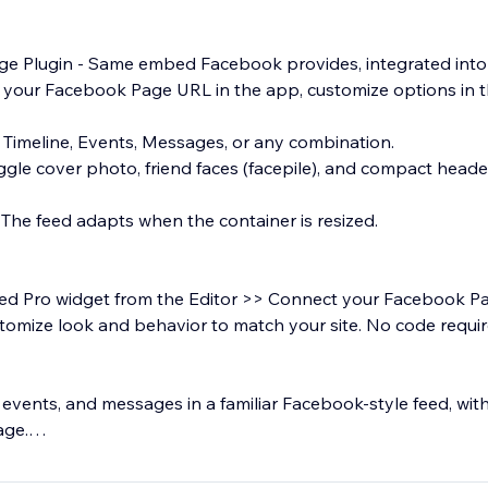
age Plugin - Same embed Facebook provides, integrated into 
r your Facebook Page URL in the app, customize options in t
- Timeline, Events, Messages, or any combination.
ggle cover photo, friend faces (facepile), and compact header
 The feed adapts when the container is resized.
d Pro widget from the Editor >> Connect your Facebook Pa
tomize look and behavior to match your site. No code requir
 events, and messages in a familiar Facebook-style feed, wit
age.
te by keeping your Facebook presence visible where your a