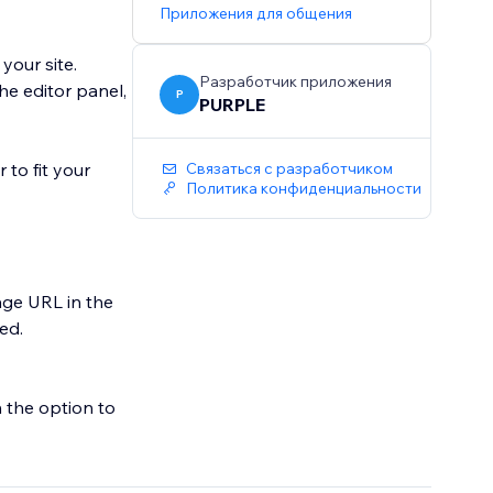
Приложения для общения
your site.
Разработчик приложения
he editor panel,
P
PURPLE
 to fit your
Связаться с разработчиком
Политика конфиденциальности
ge URL in the
ed.
h the option to
udience already