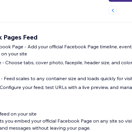
 Pages Feed
ok Page - Add your official Facebook Page timeline, event
 on your site
 - Choose tabs, cover photo, facepile, header size, and colo
- Feed scales to any container size and loads quickly for visi
onfigure your feed, test URLs with a live preview, and man
eed on your site
s you embed your official Facebook Page on any site so visi
, and messages without leaving your page.