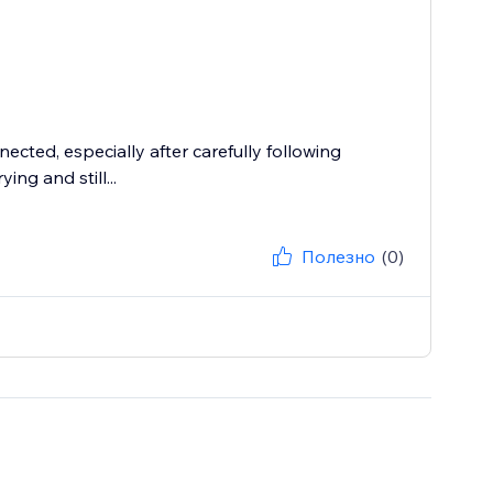
ected, especially after carefully following
ing and still...
Полезно
(0)