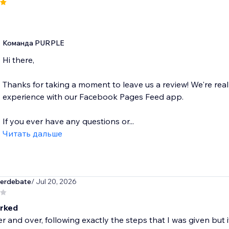
Команда PURPLE
Hi there,
Thanks for taking a moment to leave us a review! We're real
experience with our Facebook Pages Feed app.
If you ever have any questions or...
Читать дальше
terdebate
/ Jul 20, 2026
rked
ver and over, following exactly the steps that I was given but 