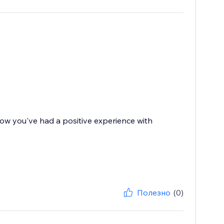
ow you've had a positive experience with
Полезно
(0)