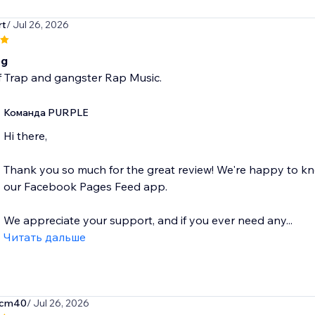
rt
/ Jul 26, 2026
pg
f Trap and gangster Rap Music.
Команда PURPLE
Hi there,
Thank you so much for the great review! We're happy to kn
our Facebook Pages Feed app.
We appreciate your support, and if you ever need any...
Читать дальше
-cm40
/ Jul 26, 2026