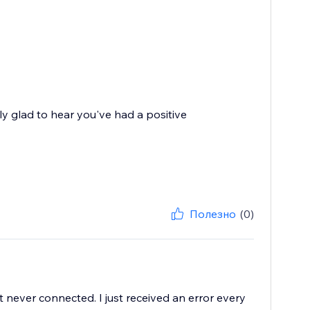
ly glad to hear you've had a positive
Полезно
(0)
it never connected. I just received an error every