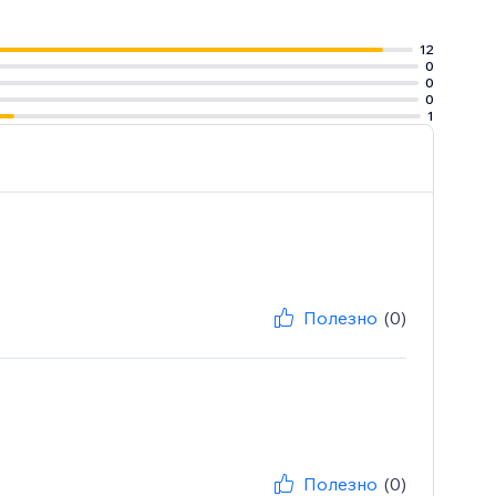
12
0
0
0
1
Полезно
(0)
Полезно
(0)