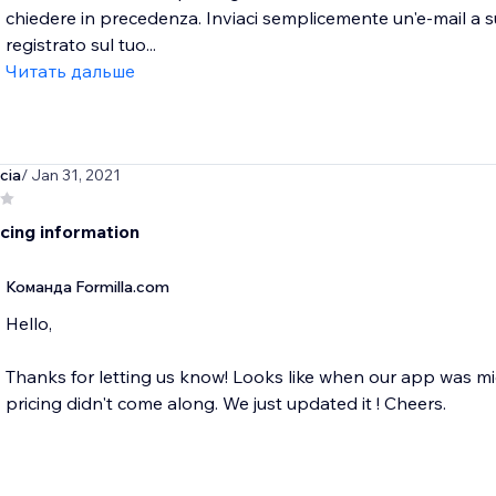
chiedere in precedenza. Inviaci semplicemente un'e-mail a 
registrato sul tuo...
Читать дальше
cia
/ Jan 31, 2021
icing information
Команда Formilla.com
Hello,
Thanks for letting us know! Looks like when our app was m
pricing didn't come along. We just updated it ! Cheers.