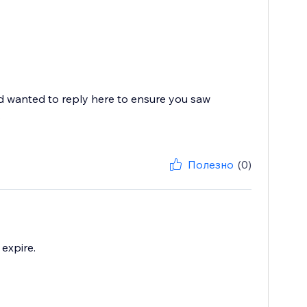
nd wanted to reply here to ensure you saw
.
Полезно
(0)
 expire.