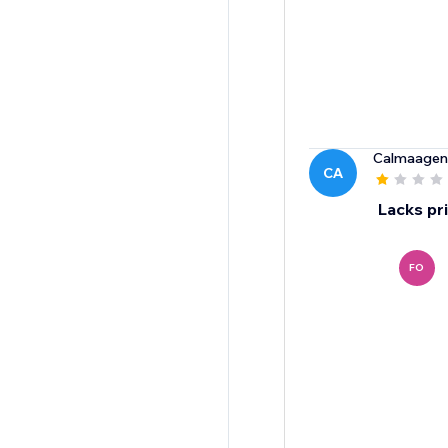
Calmaagen
CA
Lacks pr
FO