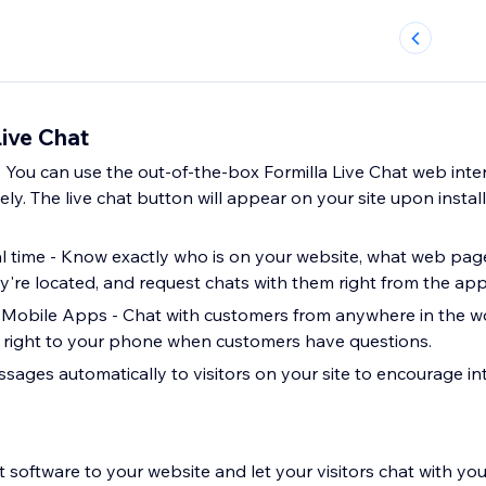
ive Chat
 - You can use the out-of-the-box Formilla Live Chat web inte
ely. The live chat button will appear on your site upon install
eal time - Know exactly who is on your website, what web pag
ey're located, and request chats with them right from the app
Mobile Apps - Chat with customers from anywhere in the wo
s right to your phone when customers have questions.
sages automatically to visitors on your site to encourage in
 software to your website and let your visitors chat with you 