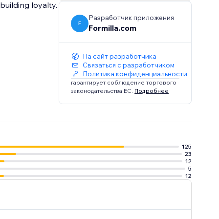
building loyalty.
Разработчик приложения
F
Formilla.com
На сайт разработчика
Связаться с разработчиком
Политика конфиденциальности
гарантирует соблюдение торгового
законодательства ЕС.
Подробнее
125
23
12
5
12