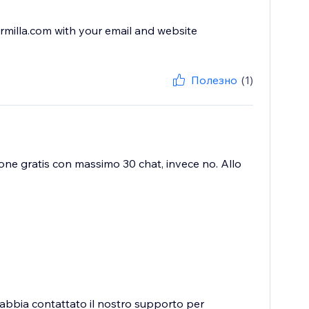
ormilla.com with your email and website
Полезно
(1)
ione gratis con massimo 30 chat, invece no. Allo
u abbia contattato il nostro supporto per