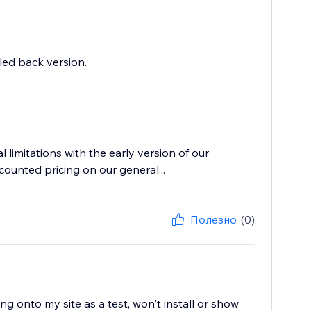
aled back version.
l limitations with the early version of our
counted pricing on our general...
Полезно
(0)
ng onto my site as a test, won't install or show