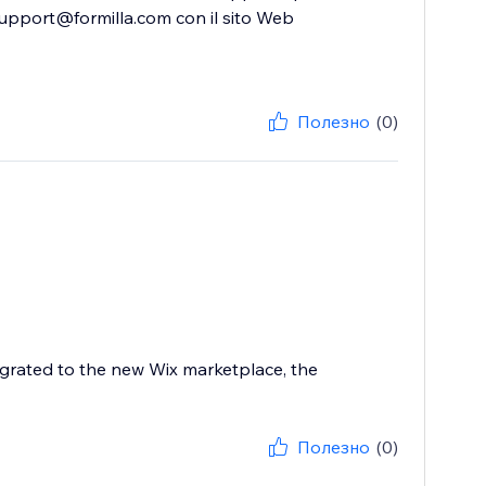
support@formilla.com con il sito Web
Полезно
(0)
igrated to the new Wix marketplace, the
Полезно
(0)