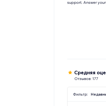
support. Answ
Средняя оцен
Отзывов: 177
Фильтр:
Недавн