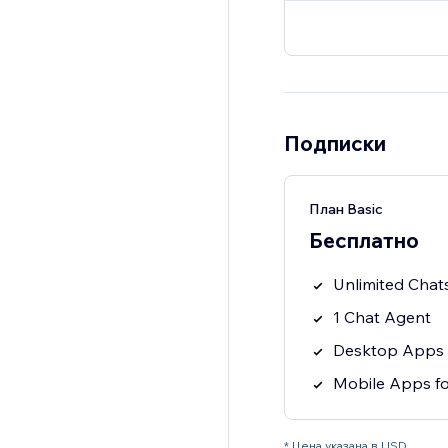
Подписки
План Basic
Бесплатно
Unlimited Chat
1 Chat Agent
Desktop Apps 
Mobile Apps fo
* Цена указана в USD.