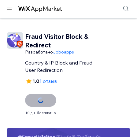
Fraud Visitor Block &
Redirect
Разработано
Joboapps
Country & IP Block and Fraud
User Redirection
1.0
1 отзыв
10 дн. бесплатно