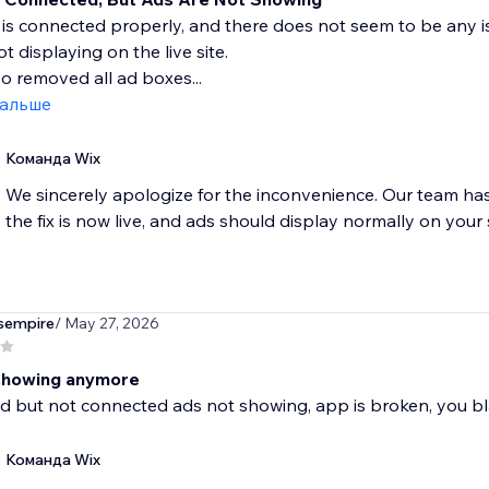
s connected properly, and there does not seem to be any i
not displaying on the live site.
so removed all ad boxes...
дальше
Команда Wix
We sincerely apologize for the inconvenience. Our team ha
the fix is now live, and ads should display normally on your s
sempire
/ May 27, 2026
showing anymore
d but not connected ads not showing, app is broken, you bl
Команда Wix