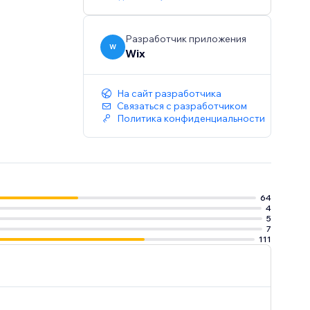
Разработчик приложения
W
Wix
На сайт разработчика
Связаться с разработчиком
Политика конфиденциальности
64
4
5
7
111