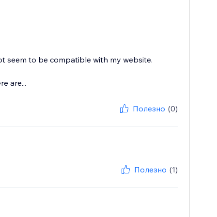
ot seem to be compatible with my website.
e are...
Полезно
(0)
Полезно
(1)