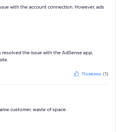
ssue with the account connection. However, ads
s resolved the issue with the AdSense app,
ite.
Полезно
(1)
ame customer, waste of space.