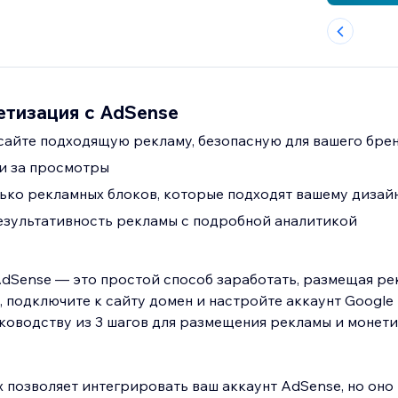
етизация с AdSense
сайте подходящую рекламу, безопасную для вашего бре
и за просмотры
ько рекламных блоков, которые подходят вашему дизай
зультативность рекламы с подробной аналитикой
dSense — это простой способ заработать, размещая рек
, подключите к сайту домен и настройте аккаунт Google
ководству из 3 шагов для размещения рекламы и монет
 позволяет интегрировать ваш аккаунт AdSense, но оно 