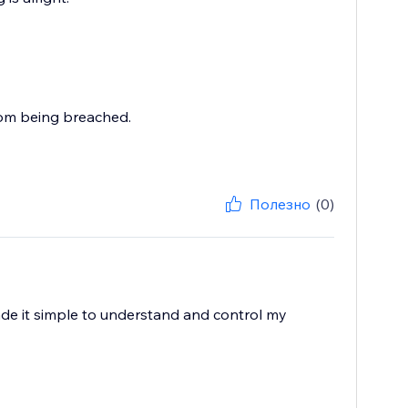
rom being breached.
Полезно
(0)
ade it simple to understand and control my