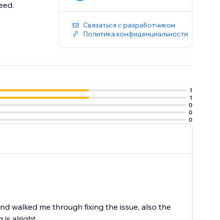
eed.
Связаться с разработчиком
Политика конфиденциальности
1
1
0
0
0
 walked me through fixing the issue, also the
is alright.