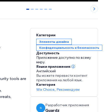
0
1
2
3
4
5
Категории
Элементы дизайна
e
Конфиденциальность и безопасность
Доступность
Приложение доступно по всему
миру.
Языки приложения:
Английский
Вы можете перевести контент
urity tools are
приложения на любой язык.
Категория
Wix Choice
,
Рекомендуем
e.
reats,
Разработчик приложения
G
Guardz