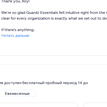
Thank you, Roy!
We're so glad Guardz Essentials felt intuitive right from the
clear for every organization is exactly what we set out to do
If there's anything...
Читать дальше
я доступен бесплатный пробный период 14 дн.
Ежемесячные