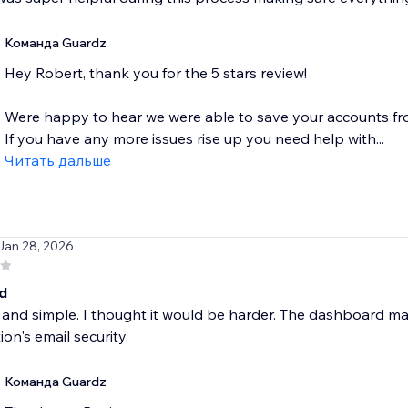
Команда Guardz
Hey Robert, thank you for the 5 stars review!
Were happy to hear we were able to save your accounts f
If you have any more issues rise up you need help with...
Читать дальше
 Jan 28, 2026
d
 and simple. I thought it would be harder. The dashboard m
ion's email security.
Команда Guardz