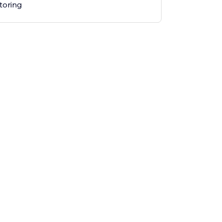
toring