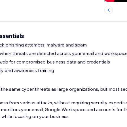
sentials
ock phishing attempts, malware and spam
s when threats are detected across your email and workspac
 web for compromised business data and credentials
ty and awareness training
 the same cyber threats as large organizations, but most sec
ss from various attacks, without requiring security expertis
 monitors your email, Google Workspace and accounts for th
 while focusing on your business.