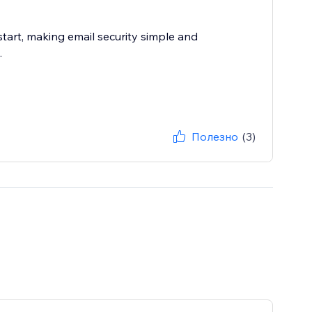
 start, making email security simple and
.
Полезно
(3)