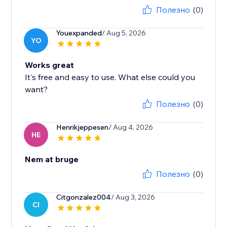
Полезно
(0)
Youexpanded
/ Aug 5, 2026
YO
Works great
It's free and easy to use. What else could you
want?
Полезно
(0)
Henrikjeppesen
/ Aug 4, 2026
HE
Nem at bruge
Полезно
(0)
Citgonzalez004
/ Aug 3, 2026
CI