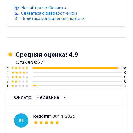
На сайт разработчика
Связаться с разработчиком
Политика конфиденциальности
Средняя оценка: 4.9
Отзывов: 27
5
26
4
0
3
0
2
0
1
1
Фильтр:
Недавние
Regofffr
/ Jun 4, 2026
RE