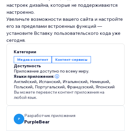
настроек дизайна, которые не поддерживаются
настроенно.
Увеличьте возможности вашего сайта и настройте
его за пределами встроенных функций —
установите Вставку пользовательского кода уже
сегодня.
Категории
Медиа и контент
Контент-сервисы
Доступность
Приложение доступно по всему миру.
Языки приложения:
Английский
,
Испанский
,
Итальянский
,
Немецкий
,
Польский
,
Португальский
,
Французский
,
Японский
Вы можете перевести контент приложения на
любой язык.
Разработчик приложения
P
PurpleBear