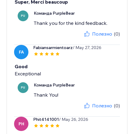
Super, Merci beaucoup
Команда PurpleBear
PU
Thank you for the kind feedback.
Полезно
(0)
Fabiansarmientoarz
/ May 27, 2026
FA
Good
Exceptional
Команда PurpleBear
PU
Thank You!
Полезно
(0)
Phit4141001
/ May 26, 2026
PH