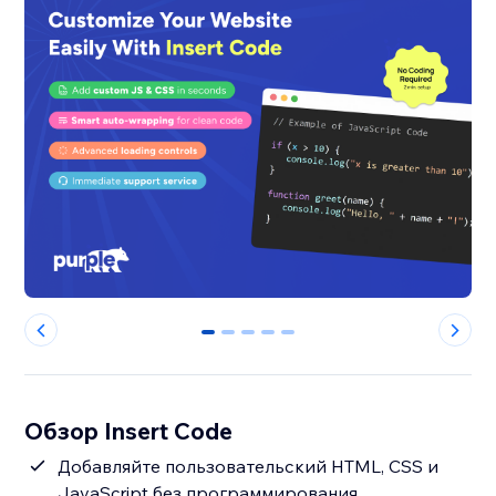
0
1
2
3
4
Обзор Insert Code
Добавляйте пользовательский HTML, CSS и
JavaScript без программирования.