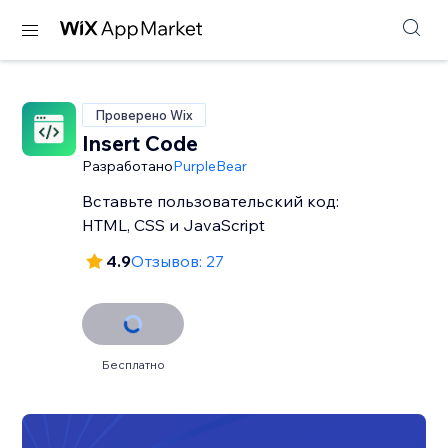
Проверено Wix
Insert Code
Разработано
PurpleBear
Вставьте пользовательский код:
HTML, CSS и JavaScript
4.9
Отзывов: 27
Бесплатно