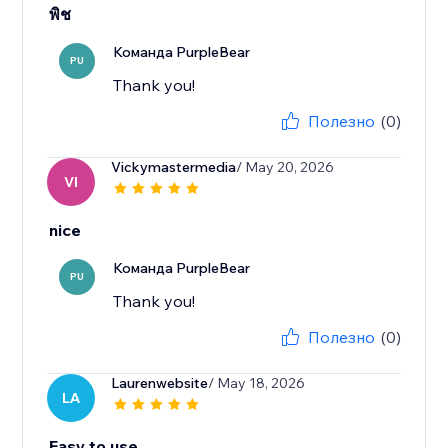
พิช
Команда PurpleBear
PU
Thank you!
Полезно
(0)
Vickymastermedia
/ May 20, 2026
VI
nice
Команда PurpleBear
PU
Thank you!
Полезно
(0)
Laurenwebsite
/ May 18, 2026
LA
Easy to use