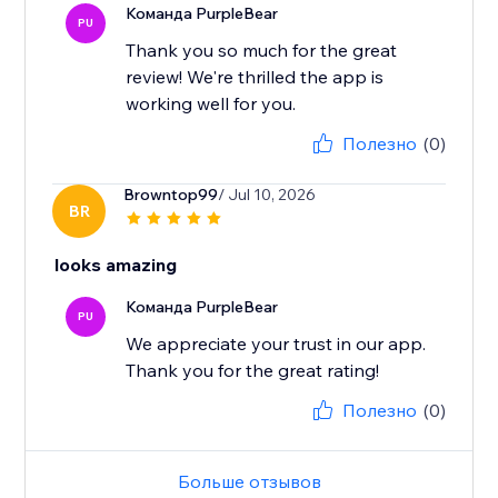
Команда PurpleBear
PU
Thank you so much for the great
review! We're thrilled the app is
working well for you.
Полезно
(0)
Browntop99
/ Jul 10, 2026
BR
looks amazing
Команда PurpleBear
PU
We appreciate your trust in our app.
Thank you for the great rating!
Полезно
(0)
Больше отзывов