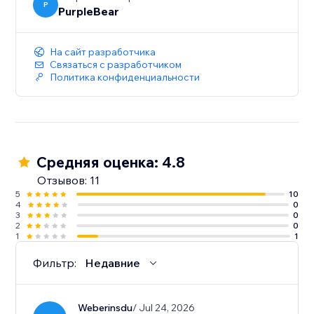
P
PurpleBear
На сайт разработчика
Связаться с разработчиком
Политика конфиденциальности
Средняя оценка: 4.8
Отзывов: 11
5
10
4
0
3
0
2
0
1
1
Фильтр:
Недавние
Weberinsdu
/ Jul 24, 2026