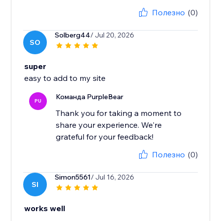
Полезно
(0)
Solberg44
/ Jul 20, 2026
SO
super
easy to add to my site
Команда PurpleBear
PU
Thank you for taking a moment to
share your experience. We're
grateful for your feedback!
Полезно
(0)
Simon5561
/ Jul 16, 2026
SI
works well