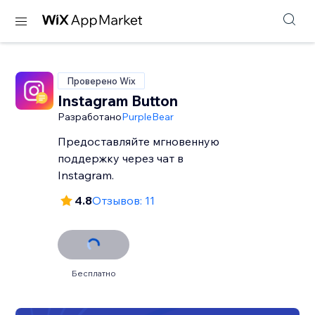
Проверено Wix
Instagram Button
Разработано
PurpleBear
Предоставляйте мгновенную
поддержку через чат в
Instagram.
4.8
Отзывов: 11
Бесплатно