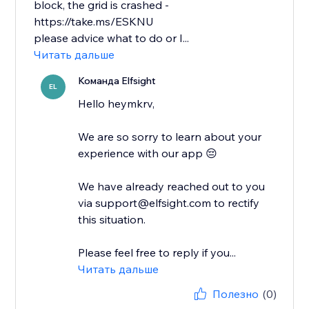
block, the grid is crashed -
https://take.ms/ESKNU
please advice what to do or I...
Читать дальше
Команда Elfsight
EL
Hello heymkrv,
We are so sorry to learn about your
experience with our app 😔
We have already reached out to you
via support@elfsight.com to rectify
this situation.
Please feel free to reply if you...
Читать дальше
Полезно
(0)