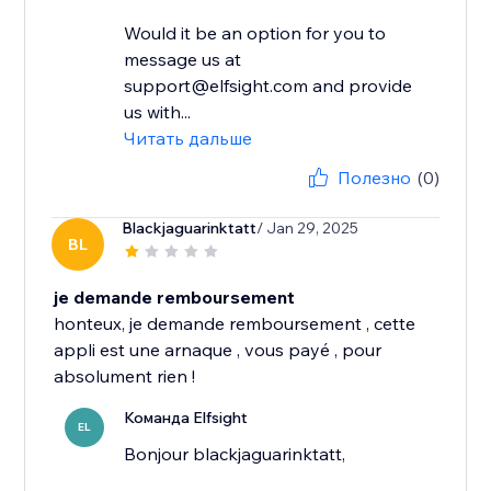
Would it be an option for you to
message us at
support@elfsight.com and provide
us with...
Читать дальше
Полезно
(0)
Blackjaguarinktatt
/ Jan 29, 2025
BL
je demande remboursement
honteux, je demande remboursement , cette
appli est une arnaque , vous payé , pour
absolument rien !
Команда Elfsight
EL
Bonjour blackjaguarinktatt,