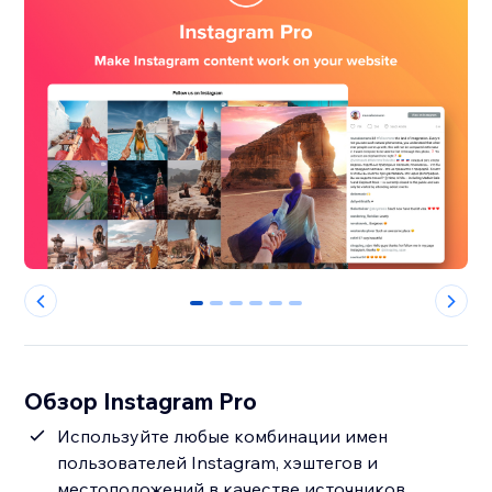
0
1
2
3
4
5
Обзор Instagram Pro
Используйте любые комбинации имен
пользователей Instagram, хэштегов и
местоположений в качестве источников