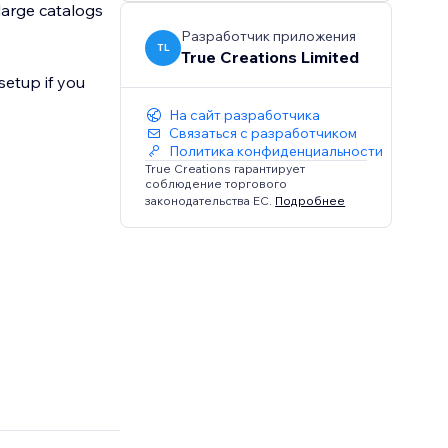
large catalogs
Разработчик приложения
TL
True Creations Limited
setup if you
На сайт разработчика
Связаться с разработчиком
Политика конфиденциальности
True Creations гарантирует
соблюдение торгового
законодательства ЕС.
Подробнее