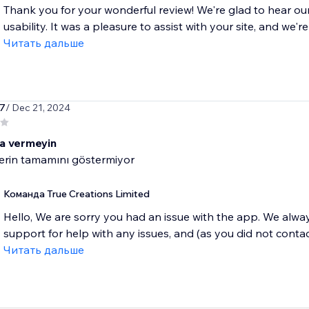
Thank you for your wonderful review! We're glad to hear o
usability. It was a pleasure to assist with your site, and we're
Читать дальше
k7
/ Dec 21, 2024
a vermeyin
erin tamamını göstermiyor
Команда True Creations Limited
Hello, We are sorry you had an issue with the app. We alwa
support for help with any issues, and (as you did not contact
Читать дальше