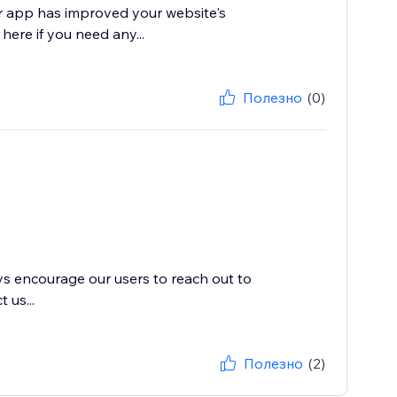
ur app has improved your website's
 here if you need any...
Полезно
(0)
ys encourage our users to reach out to
 us...
Полезно
(2)