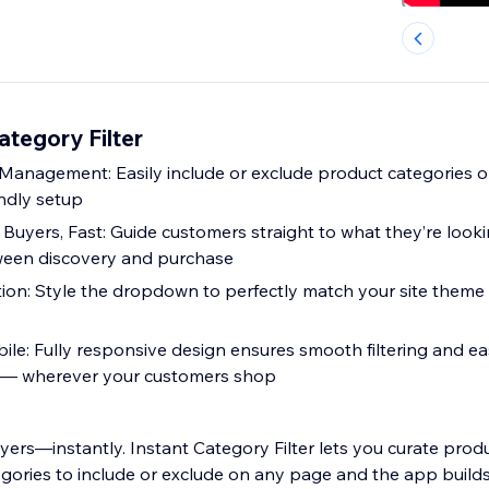
tegory Filter
Management: Easily include or exclude product categories 
endly setup
Buyers, Fast: Guide customers straight to what they’re looki
tween discovery and purchase
ion: Style the dropdown to perfectly match your site theme
ile: Fully responsive design ensures smooth filtering and e
es — wherever your customers shop
ers—instantly. Instant Category Filter lets you curate produ
egories to include or exclude on any page and the app builds