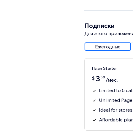
Подписки
Для этого приложени
Ежегодные
План Starter
3
50
$
/мес.
Limited to 5 ca
Unlimited Page
Ideal for store
Affordable pla