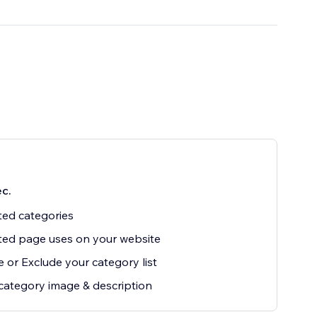
с.
ted categories
ted page uses on your website
e or Exclude your category list
ategory image & description