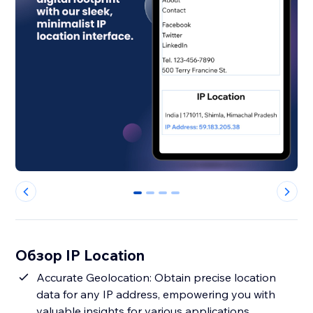
0
1
2
3
Обзор IP Location
Accurate Geolocation: Obtain precise location
data for any IP address, empowering you with
valuable insights for various applications