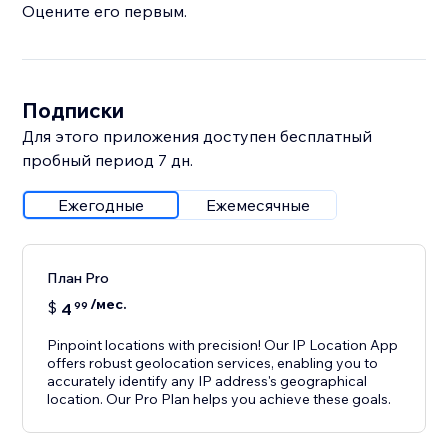
Оцените его первым.
Подписки
Для этого приложения доступен бесплатный
пробный период 7 дн.
Ежегодные
Ежемесячные
План Pro
/мес.
$
4
99
Pinpoint locations with precision! Our IP Location App
offers robust geolocation services, enabling you to
accurately identify any IP address's geographical
location. Our Pro Plan helps you achieve these goals.