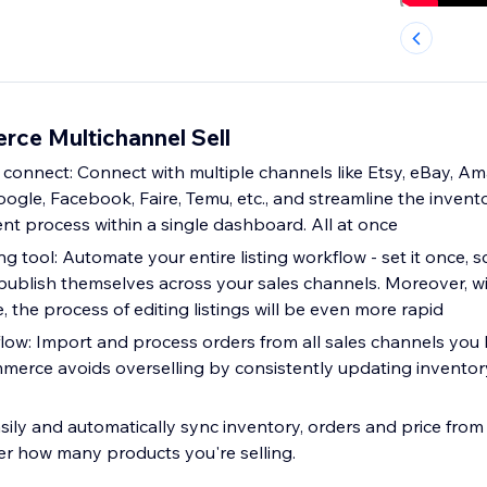
ce Multichannel Sell
 connect: Connect with multiple channels like Etsy, eBay, A
gle, Facebook, Faire, Temu, etc., and streamline the invento
 process within a single dashboard. All at once
ng tool: Automate your entire listing workflow - set it once, s
publish themselves across your sales channels. Moreover, 
 the process of editing listings will be even more rapid
flow: Import and process orders from all sales channels you
mmerce avoids overselling by consistently updating inventor
sily and automatically sync inventory, orders and price from 
r how many products you're selling.