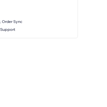
y, Order Sync
 Support