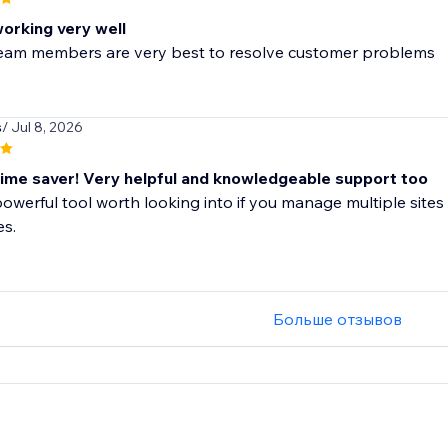
working very well
 team members are very best to resolve customer problems
s
/ Jul 8, 2026
me saver! Very helpful and knowledgeable support too
 powerful tool worth looking into if you manage multiple sites 
es.
Больше отзывов