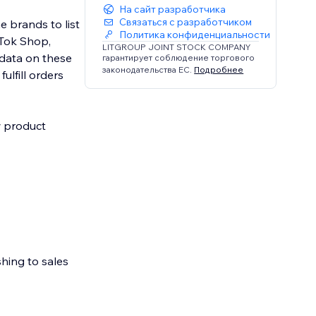
На сайт разработчика
Связаться с разработчиком
e brands to list
Политика конфиденциальности
kTok Shop,
LITGROUP JOINT STOCK COMPANY
data on these
гарантирует соблюдение торгового
законодательства ЕС.
Подробнее
ulfill orders
w product
shing to sales