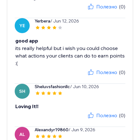
Полезно
(0)
Yerbera
/ Jun 12, 2026
YE
good app
its really helpful but i wish you could choose
what actions your clients can do to earn points
:(
Полезно
(0)
Sheluvsfashionllc
/ Jun 10, 2026
SH
Loving It!!
Полезно
(0)
Alexandyr19860
/ Jun 9, 2026
AL