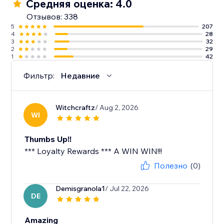
Средняя оценка: 4.0
Отзывов: 338
5
207
4
28
3
32
2
29
1
42
Фильтр:
Недавние
Witchcraftz
/ Aug 2, 2026
WI
Thumbs Up!!
*** Loyalty Rewards *** A WIN WIN!!!
Полезно
(0)
Demisgranola1
/ Jul 22, 2026
DE
Amazing