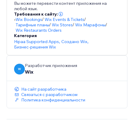
Вы можете перевести контент приложения на
любой язык.
Требования к сайту:
-
Wix Bookings
/
Wix Events & Tickets
/
Тарифные планы
/
Wix Stores
/
Wix Марафоны
/
Wix Restaurants Orders
Категория
Hipaa Supported Apps
,
Создано Wix
,
Бизнес-решения Wix
Разработчик приложения
W
Wix
На сайт разработчика
Связаться с разработчиком
Политика конфиденциальности