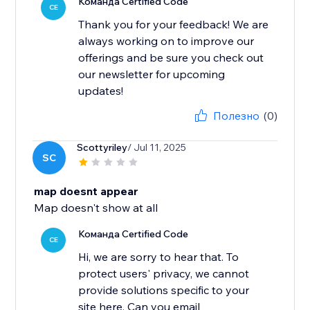
Команда Certified Code
CE
Thank you for your feedback! We are
always working on to improve our
offerings and be sure you check out
our newsletter for upcoming
updates!
Полезно
(0)
Scottyriley
/ Jul 11, 2025
SC
map doesnt appear
Map doesn't show at all
Команда Certified Code
CE
Hi, we are sorry to hear that. To
protect users' privacy, we cannot
provide solutions specific to your
site here. Can you email