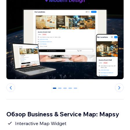
0
1
2
3
4
Обзор Business & Service Map: Mapsy
Interactive Map Widget