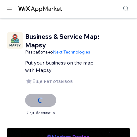
Business & Service Map:
Mapsy
Разработано
Next Technologies
Put your business on the map
with Mapsy
Еще нет отзывов
7 дн. бесплатно