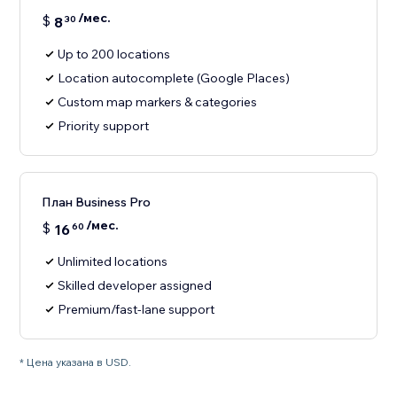
/мес.
$
8
30
Up to 200 locations
Location autocomplete (Google Places)
Custom map markers & categories
Priority support
План Business Pro
/мес.
$
16
60
Unlimited locations
Skilled developer assigned
Premium/fast-lane support
* Цена указана в USD.