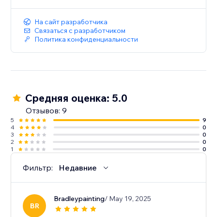
На сайт разработчика
Связаться с разработчиком
Политика конфиденциальности
Средняя оценка: 5.0
Отзывов: 9
5
9
4
0
3
0
2
0
1
0
Фильтр:
Недавние
Bradleypainting
/ May 19, 2025
BR