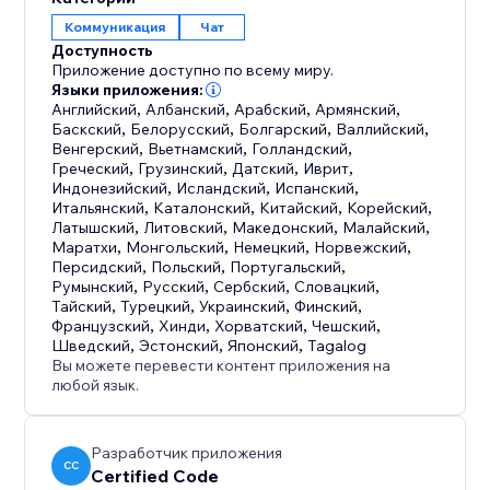
Коммуникация
Чат
Доступность
Приложение доступно по всему миру.
Языки приложения:
Английский
,
Албанский
,
Арабский
,
Армянский
,
Баскский
,
Белорусский
,
Болгарский
,
Валлийский
,
Венгерский
,
Вьетнамский
,
Голландский
,
Греческий
,
Грузинский
,
Датский
,
Иврит
,
Индонезийский
,
Исландский
,
Испанский
,
Итальянский
,
Каталонский
,
Китайский
,
Корейский
,
Латышский
,
Литовский
,
Македонский
,
Малайский
,
Маратхи
,
Монгольский
,
Немецкий
,
Норвежский
,
Персидский
,
Польский
,
Португальский
,
Румынский
,
Русский
,
Сербский
,
Словацкий
,
Тайский
,
Турецкий
,
Украинский
,
Финский
,
Французский
,
Хинди
,
Хорватский
,
Чешский
,
Шведский
,
Эстонский
,
Японский
,
Tagalog
Вы можете перевести контент приложения на
любой язык.
Разработчик приложения
CC
Certified Code