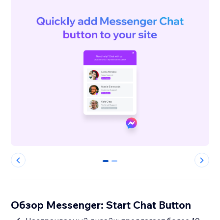
0
1
Обзор Messenger: Start Chat Button