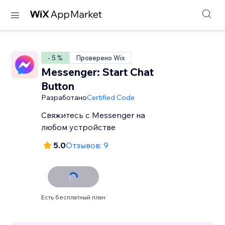
- 5 %
Проверено Wix
Messenger: Start Chat
Button
Разработано
Certified Code
Свяжитесь с Messenger на
любом устройстве
5.0
Отзывов: 9
Есть бесплатный план