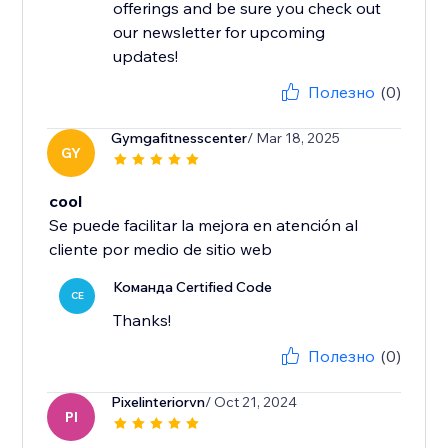
offerings and be sure you check out
our newsletter for upcoming
updates!
Полезно
(0)
Gymgafitnesscenter
/ Mar 18, 2025
GY
cool
Se puede facilitar la mejora en atención al
cliente por medio de sitio web
Команда Certified Code
CE
Thanks!
Полезно
(0)
Pixelinteriorvn
/ Oct 21, 2024
PI