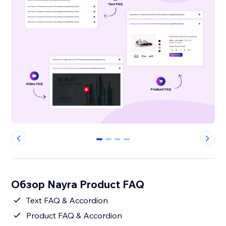
0
1
2
3
Обзор Nayra Product FAQ
Text FAQ & Accordion
Product FAQ & Accordion