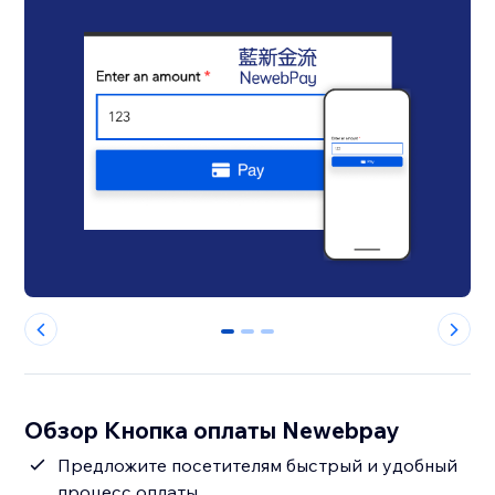
0
1
2
Обзор Кнопка оплаты Newebpay
Предложите посетителям быстрый и удобный
процесс оплаты