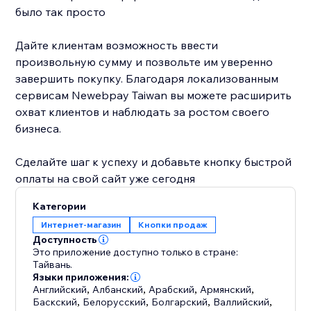
было так просто
Дайте клиентам возможность ввести
произвольную сумму и позвольте им уверенно
завершить покупку. Благодаря локализованным
сервисам Newebpay Taiwan вы можете расширить
охват клиентов и наблюдать за ростом своего
бизнеса.
Сделайте шаг к успеху и добавьте кнопку быстрой
оплаты на свой сайт уже сегодня
Категории
Интернет-магазин
Кнопки продаж
Доступность
Это приложение доступно только в стране:
Тайвань.
Языки приложения:
Английский
,
Албанский
,
Арабский
,
Армянский
,
Баскский
,
Белорусский
,
Болгарский
,
Валлийский
,