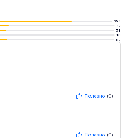
porting and
392
72
59
18
62
Полезно
(0)
Полезно
(0)