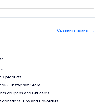
Сравнить планы
er
с.
50 products
ook & Instagram Store
nts coupons and Gift cards
 donations, Tips and Pre-orders