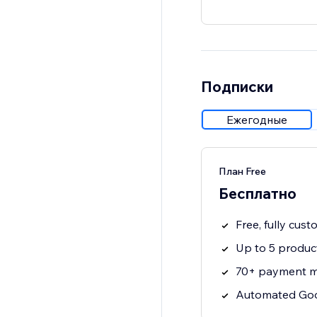
Подписки
Ежегодные
План Free
Бесплатно
Free, fully cus
Up to 5 product
70+ payment 
Automated Goo