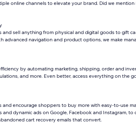
ple online channels to elevate your brand. Did we mention it
y
 and sell anything from physical and digital goods to gift car
ith advanced navigation and product options, we make mana
fficiency by automating marketing, shipping, order and inve
lations, and more. Even better, access everything on the go
s and encourage shoppers to buy more with easy-to-use ma
ls and dynamic ads on Google, Facebook and Instagram, to 
abandoned cart recovery emails that convert.