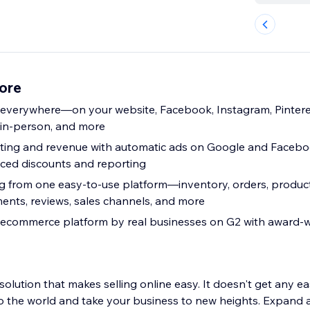
ore
 everywhere—on your website, Facebook, Instagram, Pinter
in-person, and more
ting and revenue with automatic ads on Google and Faceb
nced discounts and reporting
g from one easy-to-use platform—inventory, orders, product
nts, reviews, sales channels, and more
t ecommerce platform by real businesses on G2 with award-
ution that makes selling online easy. It doesn't get any eas
o the world and take your business to new heights. Expand 