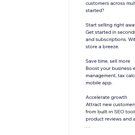
customers across multi
started?
Start selling right awa
Get started in seconds
and subscriptions. W
store a breeze.
Save time, sell more
Boost your business e
management, tax calcu
mobile app.
Accelerate growth
Attract new customer
from built-in SEO too
product reviews and 
Ignite your business