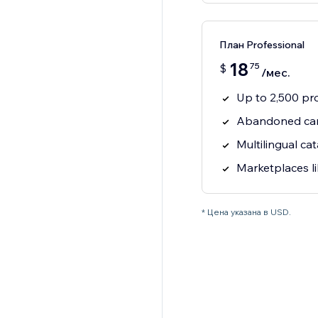
План Professional
18
75
$
/мес.
Up to 2,500 pr
Abandoned cart
Multilingual cat
Marketplaces l
* Цена указана в USD.