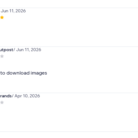
 Jun 11, 2026
utpost
/ Jun 11, 2026
 to download images
trands
/ Apr 10, 2026