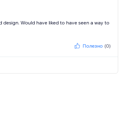
and design. Would have liked to have seen a way to
Полезно
(0)