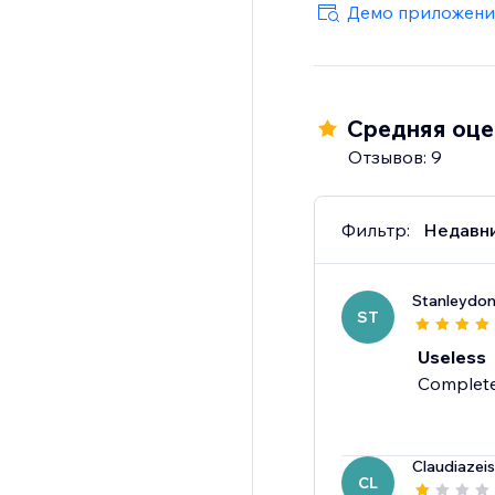
Демо приложени
Средняя оцен
Отзывов: 9
Фильтр:
Недавн
Stanleydo
ST
Useless
Completel
Claudiazeis
CL