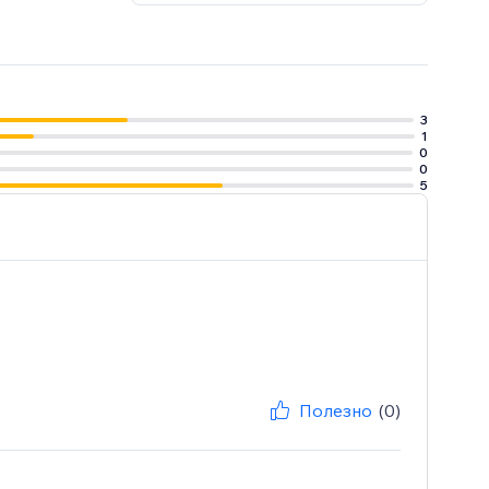
3
1
0
0
5
Полезно
(0)