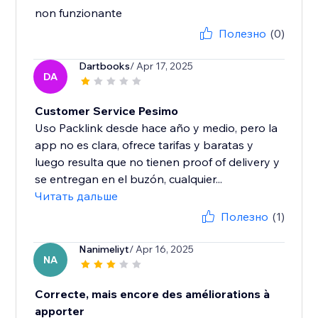
non funzionante
Полезно
(0)
Dartbooks
/ Apr 17, 2025
DA
Customer Service Pesimo
Uso Packlink desde hace año y medio, pero la
app no es clara, ofrece tarifas y baratas y
luego resulta que no tienen proof of delivery y
se entregan en el buzón, cualquier...
Читать дальше
Полезно
(1)
Nanimeliyt
/ Apr 16, 2025
NA
Correcte, mais encore des améliorations à
apporter