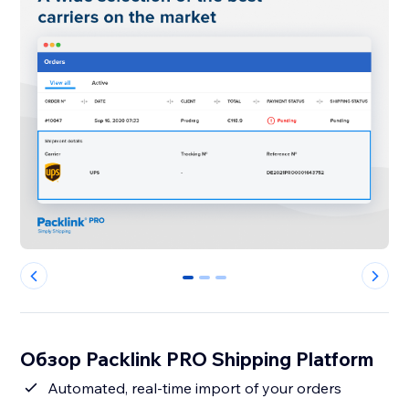
0
1
2
Обзор Packlink PRO Shipping Platform
Automated, real-time import of your orders