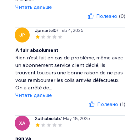
Читать дальше
Полезно
(0)
Jpmartel0
/ Feb 4, 2026
JP
A fuir absolument
Rien n'est fait en cas de problème, même avec
un abonnement service client dédié, ils
trouvent toujours une bonne raison de ne pas
vous rembourser les colis arrivés défectueux.
On a arrêté de...
Читать дальше
Полезно
(1)
Xathabiolab
/ May 18, 2025
XA
non va