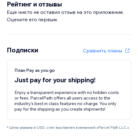
Рейтинг и отзывы
Еще никто не оставил отзыв на это приложение.
Оцените его первым.
Подписки
Сравнить планы
План Pay as you go
Just pay for your shipping!
Enjoy a transparent experience with no hidden costs
or fees. ParcelPath offers all users access to the
industry's best in class features no charge. You only
pay for the shipping as you create shipments!
* Цена указана в USD, счет выставлен компанией «Parcel Path LLC.».