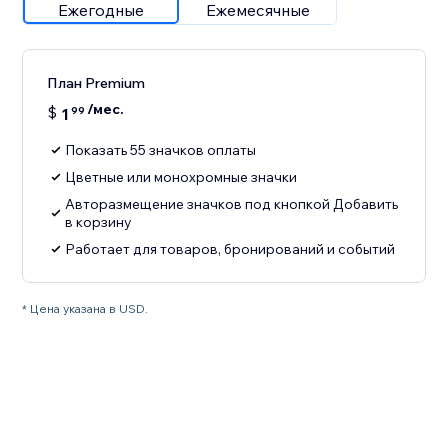
Ежегодные
Ежемесячные
План Premium
/мес.
$
1
99
Показать 55 значков оплаты
Цветные или монохромные значки
Авторазмещение значков под кнопкой Добавить
в корзину
Работает для товаров, бронирований и событий
* Цена указана в USD.