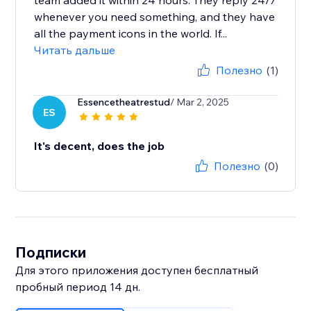
team added it within 24 hours. They reply 24/7
whenever you need something, and they have
all the payment icons in the world. If...
Читать дальше
Полезно
(1)
Essencetheatrestud
/ Mar 2, 2025
ES
It's decent, does the job
Полезно
(0)
Подписки
Для этого приложения доступен бесплатный
пробный период 14 дн.