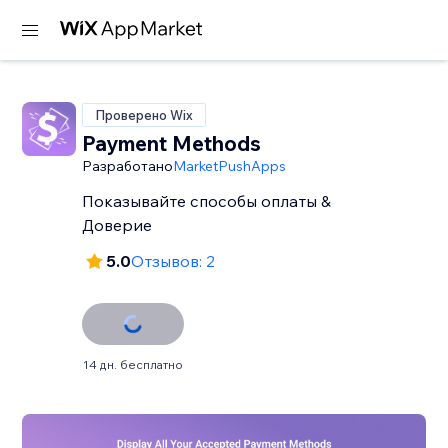
Проверено Wix
Payment Methods
Разработано
MarketPushApps
Показывайте способы оплаты &
Доверие
5.0
Отзывов: 2
14 дн. бесплатно