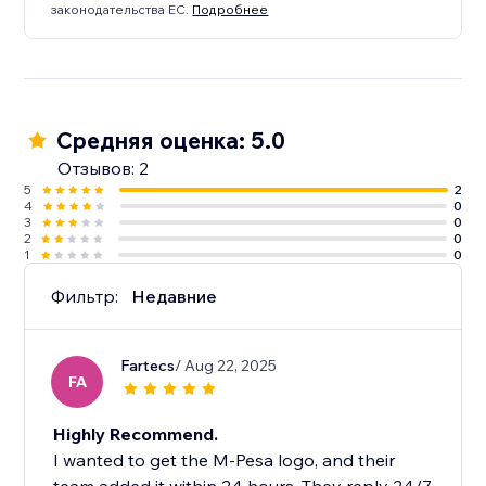
законодательства ЕС.
Подробнее
Средняя оценка: 5.0
Отзывов: 2
5
2
4
0
3
0
2
0
1
0
Фильтр:
Недавние
Fartecs
/ Aug 22, 2025
FA
Highly Recommend.
I wanted to get the M-Pesa logo, and their