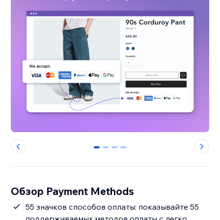
0
1
2
3
Обзор Payment Methods
55 значков способов оплаты: показывайте 55
поддерживаемых методов оплаты с легко