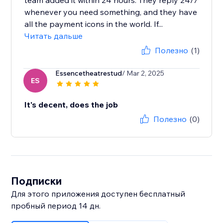
team added it within 24 hours. They reply 24/7
whenever you need something, and they have
all the payment icons in the world. If...
Читать дальше
Полезно
(1)
Essencetheatrestud
/ Mar 2, 2025
ES
It's decent, does the job
Полезно
(0)
Подписки
Для этого приложения доступен бесплатный
пробный период 14 дн.