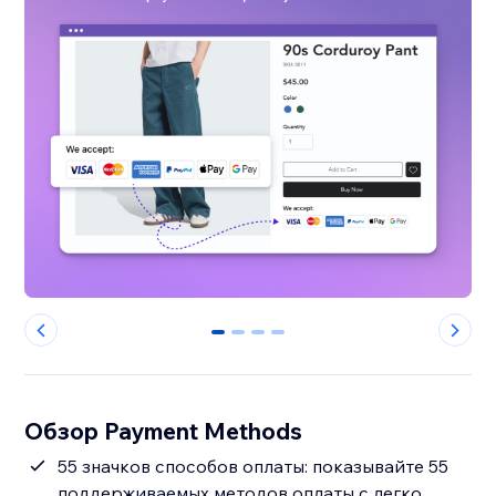
0
1
2
3
Обзор Payment Methods
55 значков способов оплаты: показывайте 55
поддерживаемых методов оплаты с легко