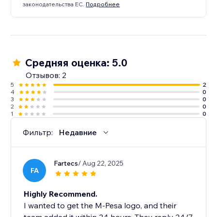
законодательства ЕС.
Подробнее
Средняя оценка: 5.0
Отзывов: 2
5
2
4
0
3
0
2
0
1
0
Фильтр:
Недавние
Fartecs
/ Aug 22, 2025
FA
Highly Recommend.
I wanted to get the M-Pesa logo, and their