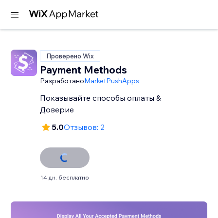
Проверено Wix
Payment Methods
Разработано
MarketPushApps
Показывайте способы оплаты &
Доверие
5.0
Отзывов: 2
14 дн. бесплатно