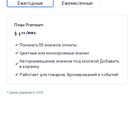
Ежегодные
Ежемесячные
План Premium
/мес.
$
1
99
Показать 55 значков оплаты
Цветные или монохромные значки
Авторазмещение значков под кнопкой Добавить
в корзину
Работает для товаров, бронирований и событий
* Цена указана в USD.