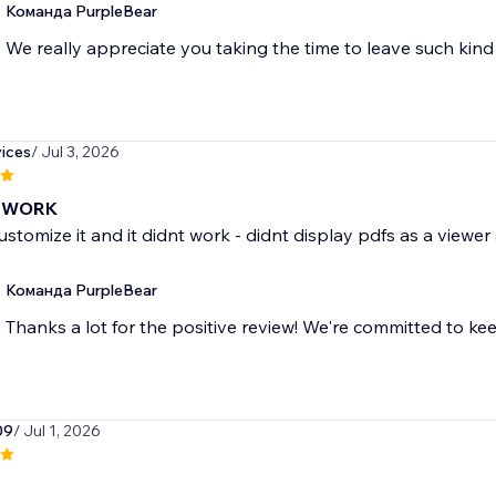
Команда PurpleBear
We really appreciate you taking the time to leave such ki
ices
/ Jul 3, 2026
 WORK
customize it and it didnt work - didnt display pdfs as a viewer
Команда PurpleBear
Thanks a lot for the positive review! We're committed to ke
09
/ Jul 1, 2026