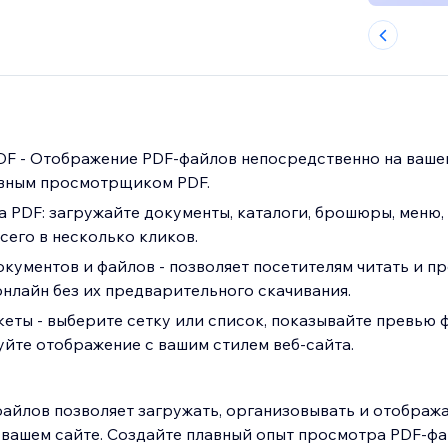
 - Отображение PDF-файлов непосредственно на вашем
ивным просмотрщиком PDF.
а PDF: загружайте документы, каталоги, брошюры, меню,
сего в несколько кликов.
ументов и файлов - позволяет посетителям читать и п
нлайн без их предварительного скачивания.
еты - выберите сетку или список, показывайте превью 
суйте отображение с вашим стилем веб-сайта.
йлов позволяет загружать, организовывать и отображ
 вашем сайте. Создайте плавный опыт просмотра PDF-фа