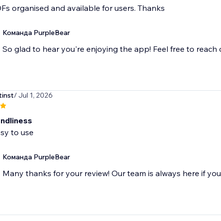
Fs organised and available for users. Thanks
Команда PurpleBear
So glad to hear you're enjoying the app! Feel free to reach
tinst
/ Jul 1, 2026
endliness
sy to use
Команда PurpleBear
Many thanks for your review! Our team is always here if yo