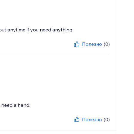
 out anytime if you need anything.
Полезно
(0)
u need a hand.
Полезно
(0)