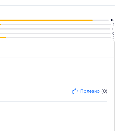
18
1
0
0
2
Полезно
(0)