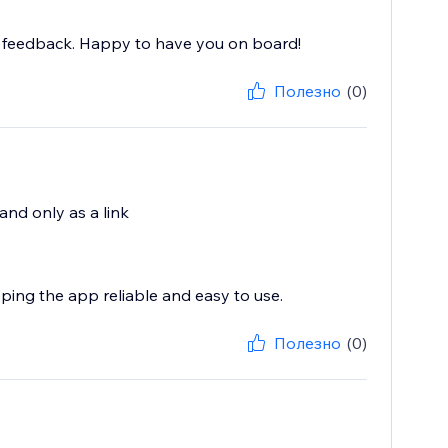
nd feedback. Happy to have you on board!
Полезно
(0)
 and only as a link
eping the app reliable and easy to use.
Полезно
(0)