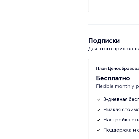
Подписки
Для этого приложени
План Ценообразова
Бесплатно
Flexible monthly 
3-дневная бес
Низкая стоимо
Настройка ст
Поддержка и о