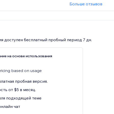
Больше отзывов
я доступен бесплатный пробный период 7 дн.
ние на основе использования
pricing based on usage
платная пробная версия.
сть от $5 в месяц.
иля подходящей теме
нлайн чат