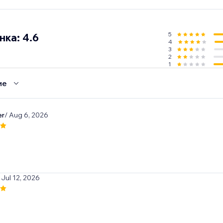
5
ка: 4.6
4
3
2
1
ие
er
/ Aug 6, 2026
 Jul 12, 2026