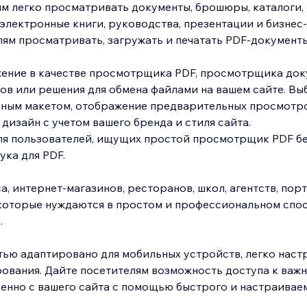
ям легко просматривать документы, брошюры, каталоги,
 электронные книги, руководства, презентации и бизнес
ям просматривать, загружать и печатать PDF-документы
ение в качестве просмотрщика PDF, просмотрщика док
в или решения для обмена файлами на вашем сайте. Вы
чным макетом, отображение предварительных просмотр
 дизайн с учетом вашего бренда и стиля сайта.
ля пользователей, ищущих простой просмотрщик PDF б
ка для PDF.
а, интернет-магазинов, ресторанов, школ, агентств, пор
 которые нуждаются в простом и профессиональном спо
.
ью адаптировано для мобильных устройств, легко настр
ования. Дайте посетителям возможность доступа к важ
енно с вашего сайта с помощью быстрого и настраивае