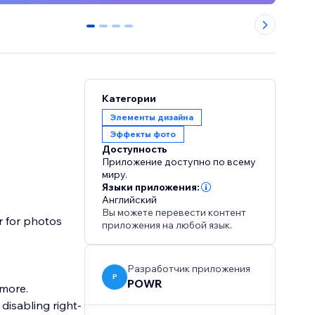
0
1
2
3
Категории
Элементы дизайна
Эффекты фото
Доступность
Приложение доступно по всему
миру.
Языки приложения:
Английский
Вы можете перевести контент
r for photos
приложения на любой язык.
Разработчик приложения
P
POWR
 more.
disabling right-