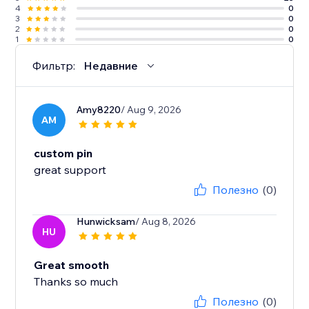
4
0
3
0
2
0
1
0
Фильтр:
Недавние
Amy8220
/ Aug 9, 2026
AM
custom pin
great support
Полезно
(0)
Hunwicksam
/ Aug 8, 2026
HU
Great smooth
Thanks so much
Полезно
(0)