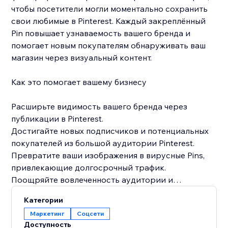
чтобы посетители могли моментально сохранить
свои любимые в Pinterest. Каждый закреплённый
Pin повышает узнаваемость вашего бренда и
помогает новым покупателям обнаруживать ваш
магазин через визуальный контент.
Как это помогает вашему бизнесу
Расширьте видимость вашего бренда через
публикации в Pinterest.
Достигайте новых подписчиков и потенциальных
покупателей из большой аудитории Pinterest.
Превратите ваши изображения в вирусные Pins,
привлекающие долгосрочный трафик.
Поощряйте вовлеченность аудитории и
вдохновляйте визуальное повествование.
Категории
Маркетинг
Соцсети
Установите Pinterest Pin It сегодня, чтобы сделать
Доступность