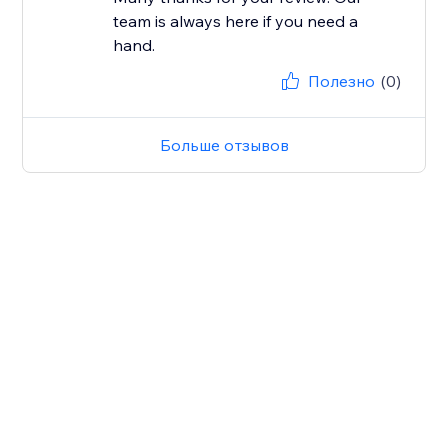
team is always here if you need a
hand.
Полезно
(0)
Больше отзывов