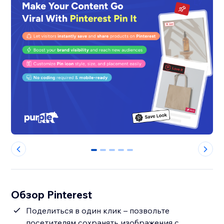
0
1
2
3
4
Обзор Pinterest
Поделиться в один клик – позвольте
посетителям сохранять изображения с